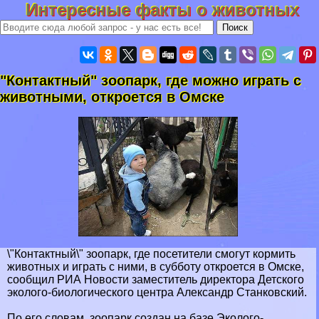
Интересные факты о животных
"Контактный" зоопарк, где можно играть с
животными, откроется в Омске
\"Контактный\" зоопарк, где посетители смогут кормить
животных и играть с ними, в субботу откроется в Омске,
сообщил РИА Новости заместитель директора Детского
эколого-биологического центра Александр Станковский.
По его словам, зоопарк создан на базе Эколого-