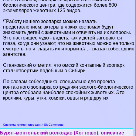
биологического центра, где содержится более 800
экземпляров животных 125 видов.
\"Работу нашего зоопарка можно назвать
представлением: актеры в ярких костюмах будут
знакомить детей с животными и отвечать на их вопросы.
Это настоящее чудо - видеть, как у детей загораются
глаза, когда они узнают, что на животных можно не только
смотреть, но и гладить их и кормить\", - сказал собеседник
агентства.
Станковский отметил, что омский контактный зоопарк
стал четвертым подобным в Сибири.
По словам собеседника, специально для проекта
контактного зоопарка сотрудники эколого-биологического
центра отобрали наиболее спокойных животных. Это
кролики, куры, утки, хомяки, овцы и ряд других.
Система комментирования SigComments
Бурят-монгольский волкодав (Хоттошо): описание