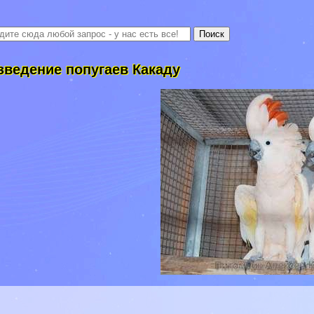
зведение попугаев Какаду