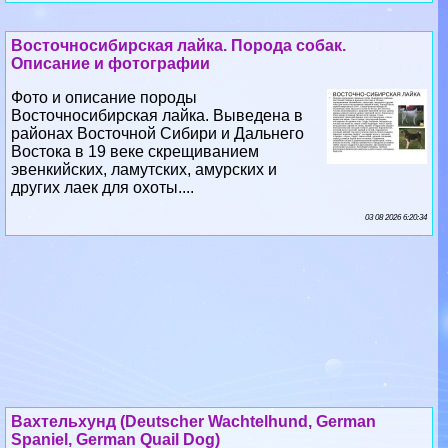
Фото и описание породы
Восточносибирская лайка. Выведена в
районах Восточной Сибири и Дальнего
Востока в 19 веке скрещиванием
эвенкийских, ламутских, амурских и
других лаек для охоты....
03 08 2026 6:20:34
Вахтельхунд (Deutscher Wachtelhund, German
Spaniel, German Quail Dog)
Фото и описание породы Вахтельхунд. За
пределами Германии вахтельхунд редко
встречается. Порода не признана в