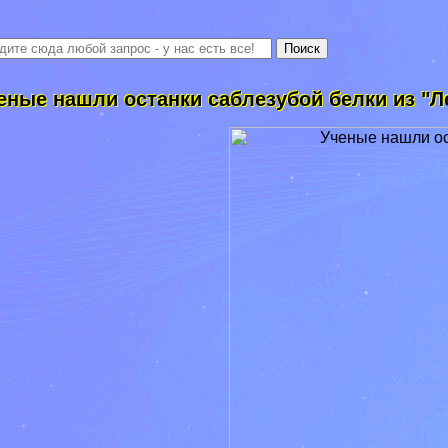
еные нашли останки саблезубой белки из "Л