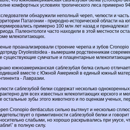
олне комфортных условиях тропического леса примерно 94
следователи обнаружили неполный череп, челюсти и часть
рритории Патагонии - природно-исторической области на ю
ормировались примерно 100 млн лет назад и принадлежат 
риода. Палеонтологи часто находили в этой местности ост
оме млекопитающих.
еные проанализировали строение черепа и зубов Cronopio d
дотряду Dryolestoidea - вымершим родственникам современ
е существующие сумчатые и плацентарные млекопитающи
нако южноамериканская саблезубая белка сильно отличает
одившей вместе с Южной Америкой в единый южный материк
нтинента - Лавразии.
люсти саблезубой белки содержат несколько однокоренных
paктерно для всех известных млекопитающих юрского и мел
е остальные зубы этого животного и по оценкам ученых, п
реп Cronopio dentiacutus сильно вытянут и несколько сплюс
идетельствует о примитивности саблезубой белки и говори
носительно слабыми, но хорошо раскрывались при укусе, ч
сабли\" в полную силу.