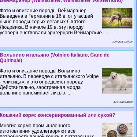
Веймаранер (Weimaraner, Weimaraner Vorsterhund)
Фото и описание породы Веймаранер.
Выведена в Германии в 16 в. от угасшей
ныне породы серых легавых Святого
Людовика. В начале 19 в. эту породу
усовершенствовали эрцгерцоги Веймарские....
31 07 2026 22:44:26
Вольпино итальяно (Volpino Italiano, Cane de
Quirinale)
Фото и описание породы Вольпино
итальяно. В переводе с итальянского Volpe
- «лисица», и это определяет породу.
Действительно, заостренная морда
вольпино напоминает лисью....
30 07 2026 1:18:40
Кошачий корм: консервированный или сухой?
Многие корма промышленного
изготовления удовлетворяют все
потребности вашей кошки в питательных