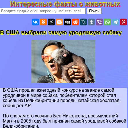
Интересные факты о животных
В США выбрали самую уpoдливую собаку
В США прошел ежегодный конкурс на звание самой
уpoдливой в мире собаки, победителем которой стал
кобель из Великобритании породы китайская хохлатая,
сообщает AP.
По словам его хозяина Бея Николсона, восьмилетний
Магли в 2005 году был признан самой уpoдливой собакой
Великобритании.