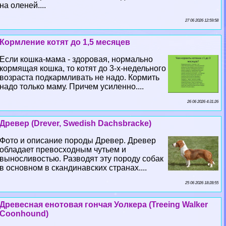
на оленей....
27 06 2026 12:59:58
Кормление котят до 1,5 месяцев
Если кошка-мама - здоровая, нормально
кормящая кошка, то котят до 3-х-недельного
возраста подкармливать не надо. Кормить
надо только маму. Причем усиленно....
26 06 2026 4:31:26
Древер (Drever, Swedish Dachsbracke)
Фото и описание породы Древер. Древер
обладает превосходным чутьем и
выносливостью. Разводят эту породу собак
в основном в скандинавских странах....
25 06 2026 18:28:55
Древесная енотовая гончая Уолкера (Treeing Walker
Coonhound)