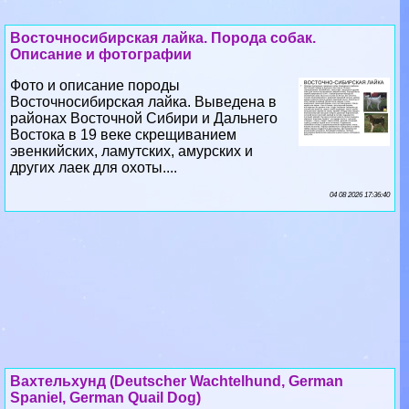
Восточносибирская лайка. Порода собак.
Описание и фотографии
Фото и описание породы
Восточносибирская лайка. Выведена в
районах Восточной Сибири и Дальнего
Востока в 19 веке скрещиванием
эвенкийских, ламутских, амурских и
других лаек для охоты....
04 08 2026 17:36:40
Вахтельхунд (Deutscher Wachtelhund, German
Spaniel, German Quail Dog)