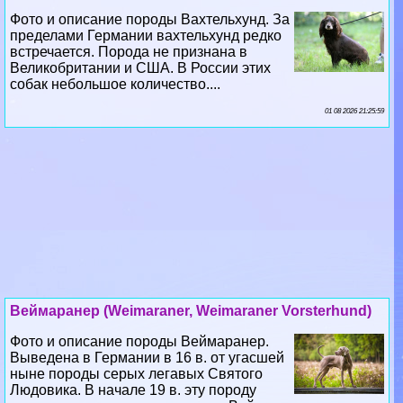
Фото и описание породы Вахтельхунд. За
пределами Германии вахтельхунд редко
встречается. Порода не признана в
Великобритании и США. В России этих
собак небольшое количество....
01 08 2026 21:25:59
Веймаранер (Weimaraner, Weimaraner Vorsterhund)
Фото и описание породы Веймаранер.
Выведена в Германии в 16 в. от угасшей
ныне породы серых легавых Святого
Людовика. В начале 19 в. эту породу