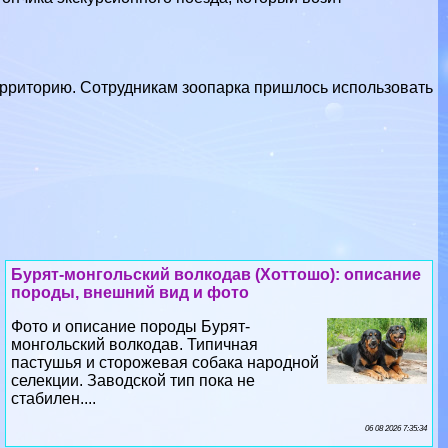
 территорию. Сотрудникам зоопарка пришлось использовать
Бурят-монгольский волкодав (Хоттошо): описание
породы, внешний вид и фото
Фото и описание породы Бурят-
монгольский волкодав. Типичная
пастушья и сторожевая собака народной
селекции. Заводской тип пока не
стабилен....
06 08 2026 7:35:34