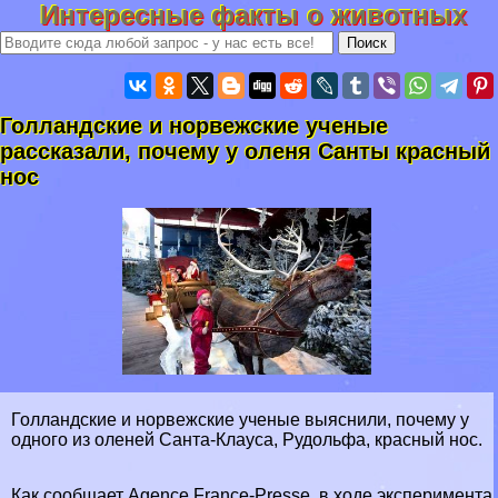
Интересные факты о животных
Голландские и норвежские ученые
рассказали, почему у оленя Санты красный
нос
Голландские и норвежские ученые выяснили, почему у
одного из оленей Санта-Клауса, Рудольфа, красный нос.
Как сообщает Agence France-Presse, в ходе эксперимента