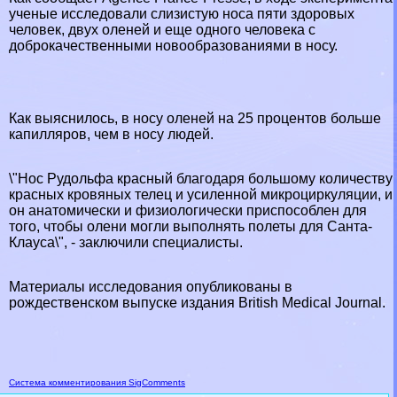
ученые исследовали слизистую носа пяти здоровых
человек, двух оленей и еще одного человека с
доброкачественными новообразованиями в носу.
Как выяснилось, в носу оленей на 25 процентов больше
капилляров, чем в носу людей.
\"Нос Рудольфа красный благодаря большому количеству
красных кровяных телец и усиленной микроциркуляции, и
он анатомически и физиологически приспособлен для
того, чтобы олени могли выполнять полеты для Санта-
Клауса\", - заключили специалисты.
Материалы исследования опубликованы в
рождественском выпуске издания British Medical Journal.
Система комментирования SigComments