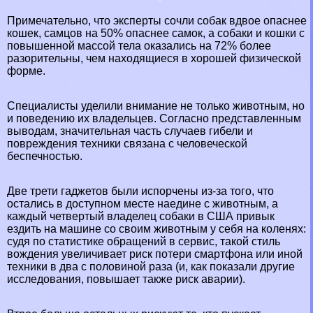
Примечательно, что эксперты сочли собак вдвое опаснее
кошек, самцов на 50% опаснее самок, а собаки и кошки с
повышенной массой тела оказались на 72% более
разорительны, чем находящиеся в хорошей физической
форме.
Специалисты уделили внимание не только животным, но
и поведению их владельцев. Согласно представленным
выводам, значительная часть случаев гибели и
повреждения техники связана с человеческой
беспечностью.
Две трети гаджетов были испорчены из-за того, что
остались в доступном месте наедине с животным, а
каждый четвертый владелец собаки в США привык
ездить на машине со своим животным у себя на коленях:
судя по статистике обращений в сервис, такой стиль
вождения увеличивает риск потери смартфона или иной
техники в два с половиной раза (и, как показали другие
исследования, повышает также риск аварии).