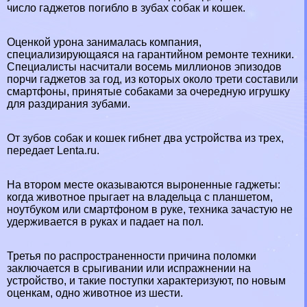
число гаджетов погибло в зубах собак и кошек.
Оценкой урона занималась компания,
специализирующаяся на гарантийном ремонте техники.
Специалисты насчитали восемь миллионов эпизодов
порчи гаджетов за год, из которых около трети составили
смартфоны, принятые собаками за очередную игрушку
для раздирания зубами.
От зубов собак и кошек гибнет два устройства из трех,
передает Lenta.ru.
На втором месте оказываются выроненные гаджеты:
когда животное прыгает на владельца с планшетом,
ноутбуком или смартфоном в руке, техника зачастую не
удерживается в руках и падает на пол.
Третья по распространенности причина поломки
заключается в срыгивании или испpaжнeнии на
устройство, и такие поступки хаpaктеризуют, по новым
оценкам, одно животное из шести.