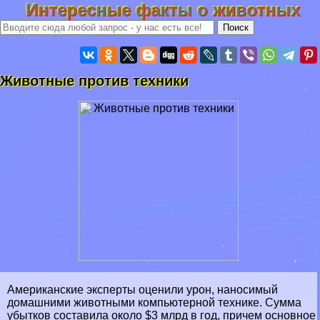
Интересные факты о животных
Животные против техники
Американские эксперты оценили урон, наносимый
домашними животными компьютерной технике. Сумма
убытков составила около $3 млрд в год, причем основное