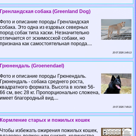
Гренландская собака (Greenland Dog)
Фото и описание породы Гренландская
собака. Это одна из ездовых северных
пород собак типа хаски. Незначительно
отличается от эскимосской собаки, но
признана как самостоятельная порода....
20 07 2026 3:49:13
Грюнендаль (Groenendael)
Фото и описание породы Грюнендаль.
Грюнендаль - собака среднего роста,
квадратного формата. Высота в холке 56-
66 см, вес 28 кг. Пропорционально сложена,
имеет благородный вид....
19 07 2026 7:49:21
Кормление старых и пожилых кошек
Чтобы избежать ожирения пожилых кошек,
владелец должен или снизить количество