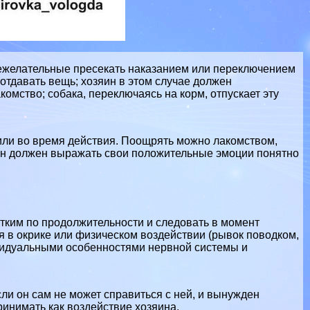
нежелательные пресекать наказанием или переключением
 отдавать вещь; хозяин в этом случае должен
комство; собака, переключаясь на корм, отпускает эту
или во время действия. Поощрять можно лакомством,
ин должен выражать свои положительные эмоции понятно
тким по продолжительности и следовать в момент
 в окрике или физическом воздействии (рывок поводком,
ивидуальными особенностями нервной системы и
ли он сам не может справиться с ней, и вынужден
инимать как воздействие хозяина.