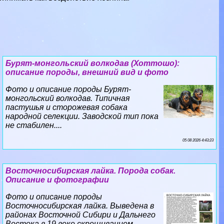
Бурят-монгольский волкодав (Хоттошо):
описание породы, внешний вид и фото
Фото и описание породы Бурят-
монгольский волкодав. Типичная
пастушья и сторожевая собака
народной селекции. Заводской тип пока
не стабилен....
05 08 2026 4:43:23
Восточносибирская лайка. Порода собак.
Описание и фотографии
Фото и описание породы
Восточносибирская лайка. Выведена в
районах Восточной Сибири и Дальнего
Востока в 19 веке скрещиванием