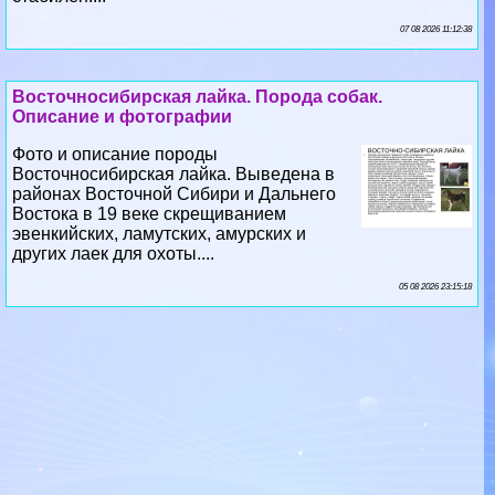
07 08 2026 11:12:38
Восточносибирская лайка. Порода собак.
Описание и фотографии
Фото и описание породы
Восточносибирская лайка. Выведена в
районах Восточной Сибири и Дальнего
Востока в 19 веке скрещиванием
эвенкийских, ламутских, амурских и
других лаек для охоты....
05 08 2026 23:15:18