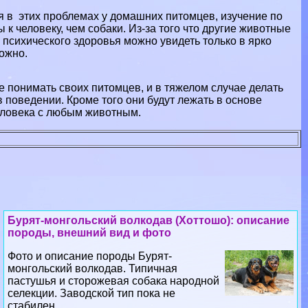
я в этих проблемах у домашних питомцев, изучение по
к человеку, чем собаки. Из-за того что другие животные
я психического здоровья можно увидеть только в ярко
ожно.
 понимать своих питомцев, и в тяжелом случае делать
 поведении. Кроме того они будут лежать в основе
человека с любым животным.
Бурят-монгольский волкодав (Хоттошо): описание
породы, внешний вид и фото
Фото и описание породы Бурят-
монгольский волкодав. Типичная
пастушья и сторожевая собака народной
селекции. Заводской тип пока не
стабилен....