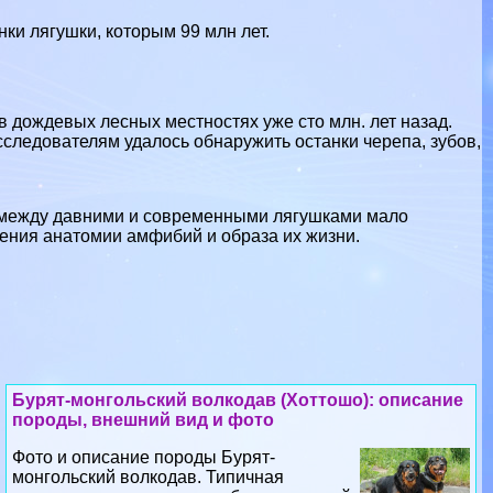
и лягушки, которым 99 млн лет.
 дождевых лесных местностях уже сто млн. лет назад.
сследователям удалось обнаружить останки черепа, зубов,
 между давними и современными лягушками мало
ения анатомии амфибий и образа их жизни.
Бурят-монгольский волкодав (Хоттошо): описание
породы, внешний вид и фото
Фото и описание породы Бурят-
монгольский волкодав. Типичная