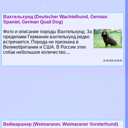
Вахтельхунд (Deutscher Wachtelhund, German
Spaniel, German Quail Dog)
Фото и описание породы Вахтельхунд. За
пределами Германии вахтельхунд редко
встречается. Порода не признана в
Великобритании и США. В России этих
собак небольшое количество....
02 08 2026 20:28:49
Веймаранер (Weimaraner, Weimaraner Vorsterhund)