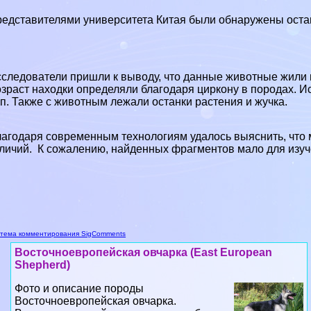
едставителями университета Китая были обнаружены останк
следователи пришли к выводу, что данные животные жили в
зраст находки определяли благодаря циркону в породах. И
п. Также с животным лежали останки растения и жучка.
агодаря современным технологиям удалось выяснить, что
личий. К сожалению, найденных фрагментов мало для изуч
тема комментирования SigComments
Восточноевропейская овчарка (East European
Shepherd)
Фото и описание породы
Восточноевропейская овчарка.