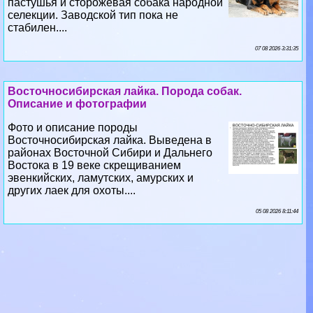
пастушья и сторожевая собака народной
селекции. Заводской тип пока не
стабилен....
07 08 2026 3:31:35
Восточносибирская лайка. Порода собак.
Описание и фотографии
Фото и описание породы
Восточносибирская лайка. Выведена в
районах Восточной Сибири и Дальнего
Востока в 19 веке скрещиванием
эвенкийских, ламутских, амурских и
других лаек для охоты....
05 08 2026 8:11:44