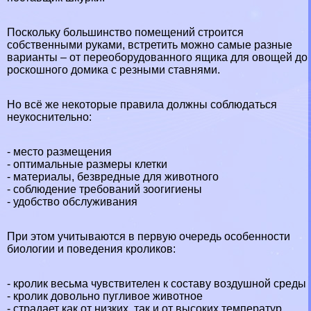
Поскольку большинство помещений строится
собственными руками, встретить можно самые разные
варианты – от переоборудованного ящика для овощей до
роскошного домика с резными ставнями.
Но всё же некоторые правила должны соблюдаться
неукоснительно:
- место размещения
- оптимальные размеры клетки
- материалы, безвредные для животного
- соблюдение требований зоогигиены
- удобство обслуживания
При этом учитываются в первую очередь особенности
биологии и поведения кроликов:
- кролик весьма чувствителен к составу воздушной среды
- кролик довольно пугливое животное
- страдает как от низких, так и от высоких температур