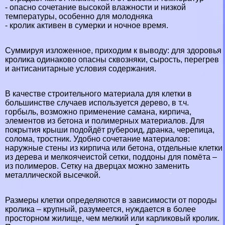
- опасно сочетание высокой влажности и низкой
температуры, особенно для молодняка
- кролик активен в сумерки и ночное время.
Суммируя изложенное, приходим к выводу: для здоровья
кролика одинаково опасны сквозняки, сырость, перегрев
и антисанитарные условия содержания.
В качестве строительного материала для клетки в
большинстве случаев используется дерево, в т.ч.
горбыль, возможно применение самана, кирпича,
элементов из бетона и полимерных материалов. Для
покрытия крыши подойдёт рубероид, дранка, черепица,
солома, тростник. Удобно сочетание материалов:
наружные стены из кирпича или бетона, отдельные клетки
из дерева и мелкоячеистой сетки, поддоны для помёта –
из полимеров. Сетку на дверцах можно заменить
металлической высечкой.
Размеры клетки определяются в зависимости от породы
кролика – крупный, разумеется, нуждается в более
просторном жилище, чем мелкий или карликовый кролик.