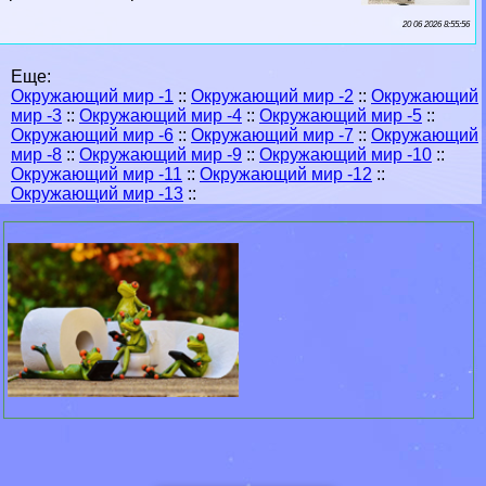
20 06 2026 8:55:56
Еще:
Окружающий мир -1
::
Окружающий мир -2
::
Окружающий
мир -3
::
Окружающий мир -4
::
Окружающий мир -5
::
Окружающий мир -6
::
Окружающий мир -7
::
Окружающий
мир -8
::
Окружающий мир -9
::
Окружающий мир -10
::
Окружающий мир -11
::
Окружающий мир -12
::
Окружающий мир -13
::