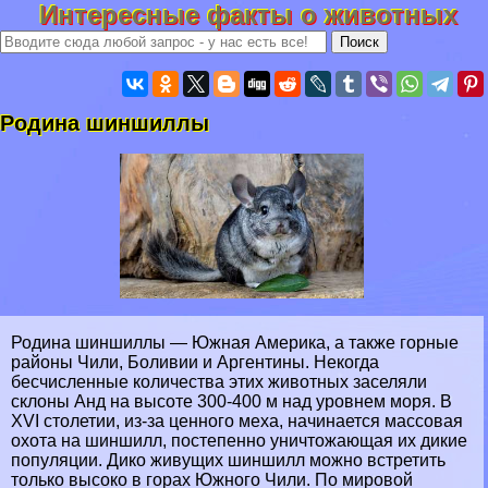
Интересные факты о животных
Родина шиншиллы
Родина шиншиллы — Южная Америка, а также горные
районы Чили, Боливии и Аргентины. Некогда
бесчисленные количества этих животных заселяли
склоны Анд на высоте 300-400 м над уровнем моря. В
XVI столетии, из-за ценного меха, начинается массовая
охота на шиншилл, постепенно уничтожающая их дикие
популяции. Дико живущих шиншилл можно встретить
только высоко в горах Южного Чили. По мировой