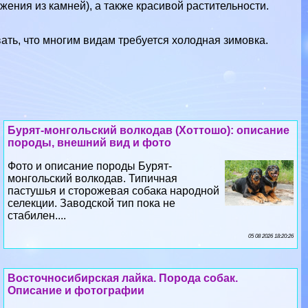
ения из камней), а также красивой растительности.
ь, что многим видам требуется холодная зимовка.
Бурят-монгольский волкодав (Хоттошо): описание
породы, внешний вид и фото
Фото и описание породы Бурят-
монгольский волкодав. Типичная
пастушья и сторожевая собака народной
селекции. Заводской тип пока не
стабилен....
05 08 2026 18:20:26
Восточносибирская лайка. Порода собак.
Описание и фотографии