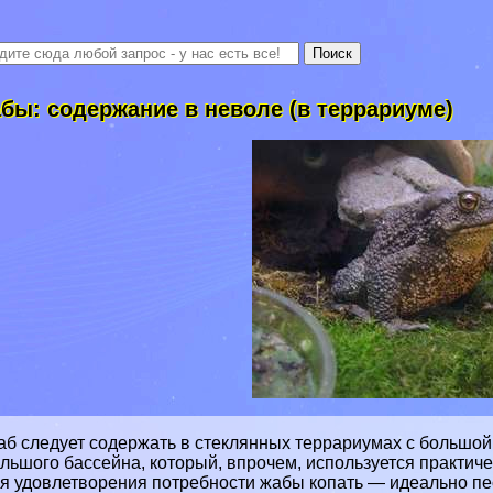
бы: содержание в неволе (в террариуме)
б следует содержать в стеклянных террариумах с большой
льшого бассейна, который, впрочем, используется пpaктиче
я удовлетворения потребности жабы копать — идеально пе