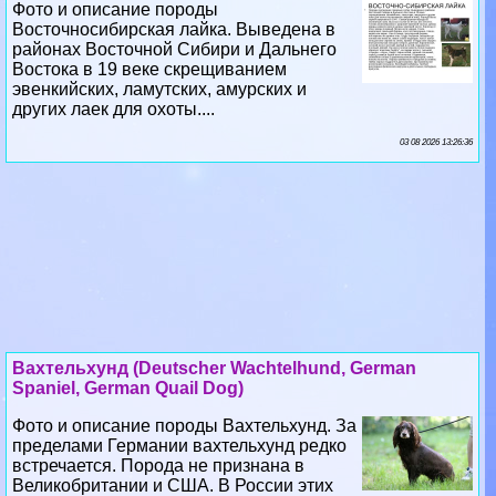
Фото и описание породы
Восточносибирская лайка. Выведена в
районах Восточной Сибири и Дальнего
Востока в 19 веке скрещиванием
эвенкийских, ламутских, амурских и
других лаек для охоты....
03 08 2026 13:26:36
Вахтельхунд (Deutscher Wachtelhund, German
Spaniel, German Quail Dog)
Фото и описание породы Вахтельхунд. За
пределами Германии вахтельхунд редко
встречается. Порода не признана в
Великобритании и США. В России этих