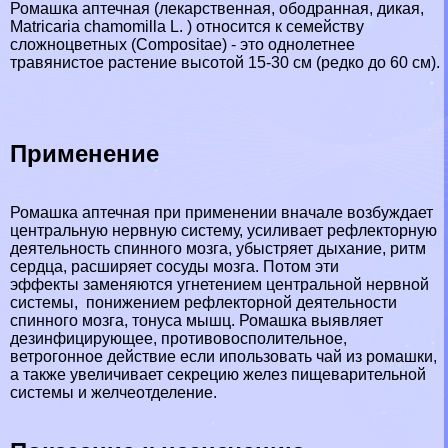
Ромашка аптечная (лекарственная, ободранная, дикая,
Matricaria chamomilla L. ) относится к семейству
сложноцветных (Compositae) - это однолетнее
травянистое растение высотой 15-30 см (редко до 60 см).
Применение
Ромашка аптечная при применении вначале возбуждает
центральную нервную систему, усиливает рефлекторную
деятельность спинного мозга, убыстряет дыхание, ритм
сердца, расширяет сосуды мозга. Потом эти
эффекты заменяются угнетением центральной нервной
системы, понижением рефлекторной деятельности
спинного мозга, тонуса мышц. Ромашка выявляет
дезинфицирующее, противовосполительное,
ветрогонное действие если ипользовать чай из ромашки,
а также увеличивает секрецию желез пищеварительной
системы и желчеотделение.