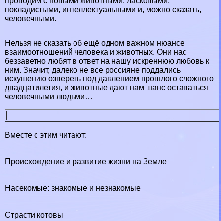
проводим с новыми животными: ласковыми,
покладистыми, интеллектуальными и, можно сказать,
человечными.
Нельзя не сказать об ещё одном важном нюансе
взаимоотношений человека и животных. Они нас
беззаветно любят в ответ на нашу искреннюю любовь к
ним. Значит, далеко не все россияне поддались
искушению озвереть под давлением прошлого сложного
двадцатилетия, и животные дают нам шанс оставаться
человечными людьми…
Вместе с этим читают:
Происхождение и развитие жизни на Земле
Насекомые: знакомые и незнакомые
Страсти котовы