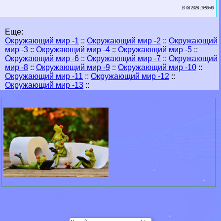
19 06 2026 19:59:49
Еще:
Окружающий мир -1
::
Окружающий мир -2
::
Окружающий
мир -3
::
Окружающий мир -4
::
Окружающий мир -5
::
Окружающий мир -6
::
Окружающий мир -7
::
Окружающий
мир -8
::
Окружающий мир -9
::
Окружающий мир -10
::
Окружающий мир -11
::
Окружающий мир -12
::
Окружающий мир -13
::