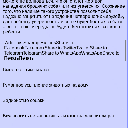
можете не волноваться, что он станет жертвой
нападения бродячих собак или испугается их. Осознание
того, что наличие такого устройства позволит себя
надежно защитить от нападения четвероногих «друзей»,
даст ребенку уверенность, и он не будет бояться собаки,
а вы, в свою очередь, не будете беспокоиться за своего
ребенка.
AddThis Sharing Buttons
Share to
Facebook
Facebook
Share to Twitter
Twitter
Share to
Telegram
Telegram
Share to WhatsApp
WhatsApp
Share to
Печать
Печать
Вместе с этим читают:
Гуманное усыпление животных на дому
Задиристые собаки
Вкусно жить не запретишь: лакомства для питомцев