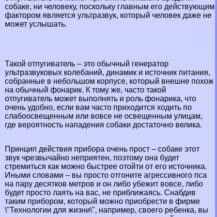
собаке, ни человеку, поскольку главным его действующим
фактором является ультразвук, который человек даже не
может услышать.
Такой отпугиватель – это обычный генератор
ультразвуковых колебаний, динамик и источник питания,
собранные в небольшом корпусе, который внешне похож
на обычный фонарик. К тому же, часто такой
отпугиватель может выполнять и роль фонарика, что
очень удобно, если вам часто приходится ходить по
слабоосвещенным или вовсе не освещенным улицам,
где вероятность нападения собаки достаточно велика.
Принцип действия прибора очень прост – собаке этот
звук чрезвычайно неприятен, поэтому она будет
стремиться как можно быстрее отойти от его источника.
Иными словами – вы просто отгоните агрессивного пса
на пару десятков метров и он либо убежит вовсе, либо
будет просто лаять на вас, не приближаясь. Снабдив
таким прибором, который можно приобрести в фирме
\"Технологии для жизни\", например, своего ребенка, вы