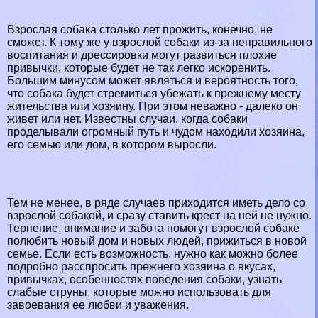
Взрослая собака столько лет прожить, конечно, не
сможет. К тому же у взрослой собаки из-за неправильного
воспитания и дрессировки могут развиться плохие
привычки, которые будет не так легко искоренить.
Большим минусом может являться и вероятность того,
что собака будет стремиться убежать к прежнему месту
жительства или хозяину. При этом неважно - далеко он
живет или нет. Известны случаи, когда собаки
проделывали огромный путь и чудом находили хозяина,
его семью или дом, в котором выросли.
Тем не менее, в ряде случаев приходится иметь дело со
взрослой собакой, и сразу ставить крест на ней не нужно.
Терпение, внимание и забота помогут взрослой собаке
полюбить новый дом и новых людей, прижиться в новой
семье. Если есть возможность, нужно как можно более
подробно расспросить прежнего хозяина о вкусах,
привычках, особенностях поведения собаки, узнать
слабые струны, которые можно использовать для
завоевания ее любви и уважения.