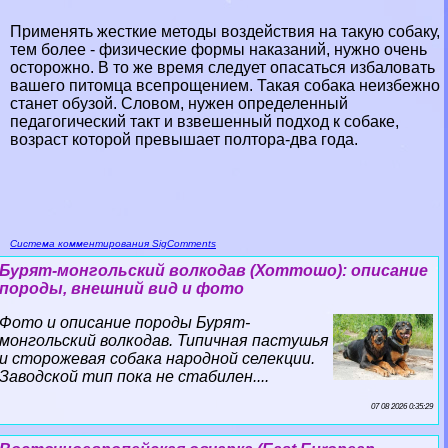
Применять жесткие методы воздействия на такую собаку,
тем более - физические формы наказаний, нужно очень
осторожно. В то же время следует опасаться избаловать
вашего питомца всепрощением. Такая собака неизбежно
станет обузой. Словом, нужен определенный
педагогический такт и взвешенный подход к собаке,
возраст которой превышает полтора-два года.
Система комментирования SigComments
Бурят-монгольский волкодав (Хоттошо): описание
породы, внешний вид и фото
Фото и описание породы Бурят-
монгольский волкодав. Типичная пастушья
и сторожевая собака народной селекции.
Заводской тип пока не стабилен....
07 08 2026 0:35:29