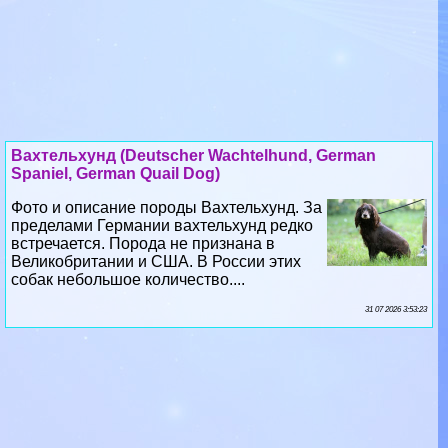
Вахтельхунд (Deutscher Wachtelhund, German
Spaniel, German Quail Dog)
Фото и описание породы Вахтельхунд. За
пределами Германии вахтельхунд редко
встречается. Порода не признана в
Великобритании и США. В России этих
собак небольшое количество....
31 07 2026 3:53:23