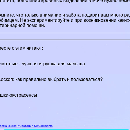
петита, появлении кровяных выделений в моче нужно немед
мните, что только внимание и забота подарит вам много 
бимцем. Не экспериментируйте и при возникновении каки
теринарной помощи.
есте с этим читают:
вотные - лучшая игрушка для малыша
оскоп: как правильно выбрать и пользоваться?
шки-экстрасенсы
тема комментирования SigComments