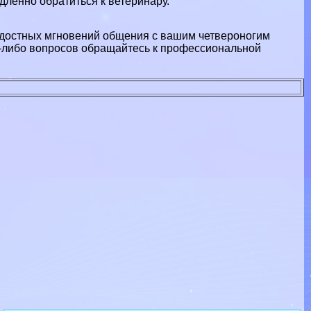
ленно обратиться к ветеринару.
радостных мгновений общения с вашим четвероногим
х-либо вопросов обращайтесь к профессиональной