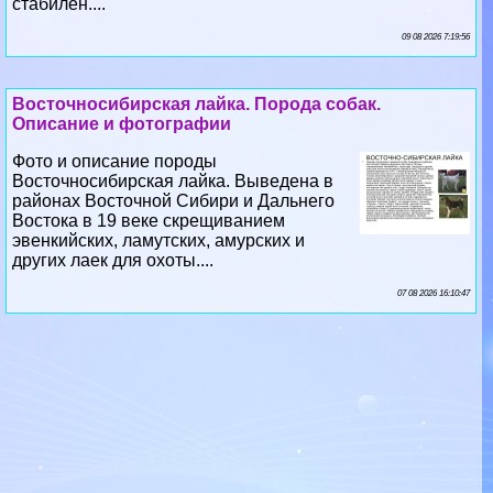
стабилен....
09 08 2026 7:19:56
Восточносибирская лайка. Порода собак.
Описание и фотографии
Фото и описание породы
Восточносибирская лайка. Выведена в
районах Восточной Сибири и Дальнего
Востока в 19 веке скрещиванием
эвенкийских, ламутских, амурских и
других лаек для охоты....
07 08 2026 16:10:47