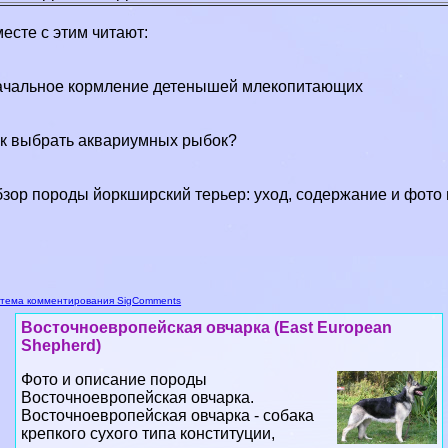
есте с этим читают:
чальное кормление детенышей млекопитающих
к выбрать аквариумных рыбок?
зор породы йоркширский терьер: уход, содержание и фото
тема комментирования SigComments
Восточноевропейская овчарка (East European
Shepherd)
Фото и описание породы
Восточноевропейская овчарка.
Восточноевропейская овчарка - собака
крепкого сухого типа конституции,