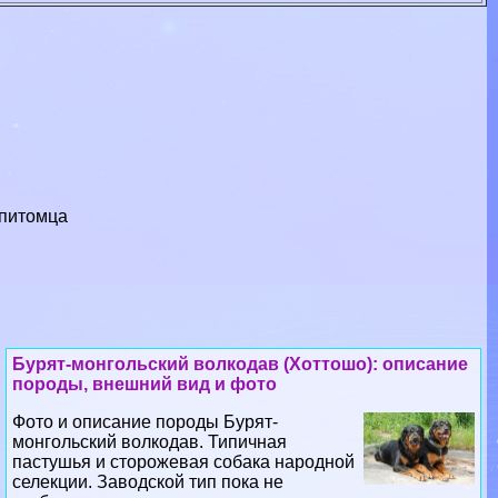
 питомца
Бурят-монгольский волкодав (Хоттошо): описание
породы, внешний вид и фото
Фото и описание породы Бурят-
монгольский волкодав. Типичная
пастушья и сторожевая собака народной
селекции. Заводской тип пока не