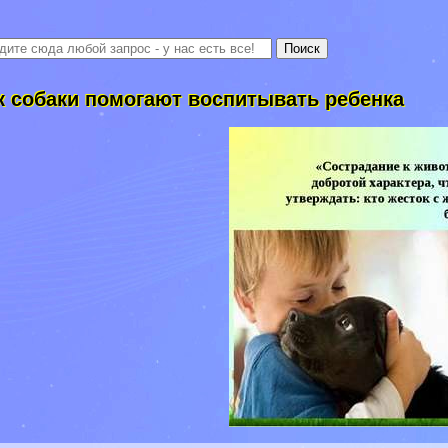
к собаки помогают воспитывать ребенка