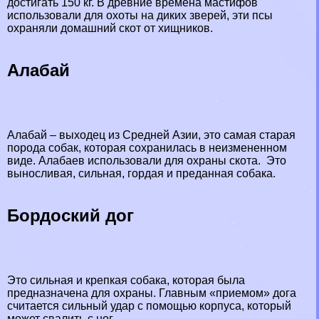
достигать 150 кг. В древние времена мастифов
использовали для охоты на диких зверей, эти псы
охраняли домашний скот от хищников.
Алабай
Алабай – выходец из Средней Азии, это самая старая
порода собак, которая сохранилась в неизмененном
виде. Алабаев использовали для охраны скота. Это
выносливая, сильная, гордая и преданная собака.
Бордоский дог
Это сильная и крепкая собака, которая была
предназначена для охраны. Главным «приемом» дога
считается сильный удар с помощью корпуса, который
может свалить с ног.