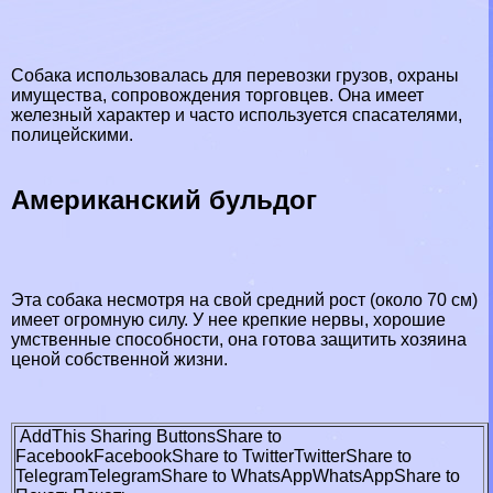
Собака использовалась для перевозки грузов, охраны
имущества, сопровождения торговцев. Она имеет
железный хаpaктер и часто используется спасателями,
полицейскими.
Американский бульдог
Эта собака несмотря на свой средний рост (около 70 см)
имеет огромную силу. У нее крепкие нервы, хорошие
умственные способности, она готова защитить хозяина
ценой собственной жизни.
AddThis Sharing Buttons
Share to
Facebook
Facebook
Share to Twitter
Twitter
Share to
Telegram
Telegram
Share to WhatsApp
WhatsApp
Share to