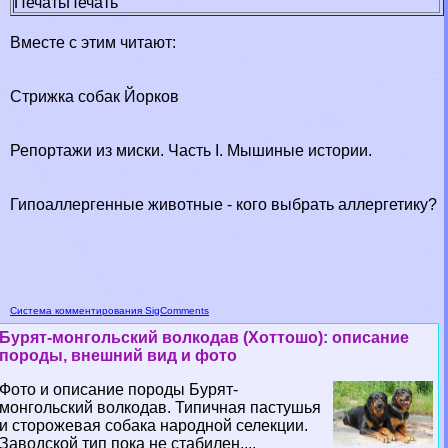
Печать
Печать
Вместе с этим читают:
Стрижка собак Йорков
Репортажи из миски. Часть I. Мышиные истории.
Гипоаллергенные животные - кого выбрать аллергетику?
Система комментирования SigComments
Бурят-монгольский волкодав (Хоттошо): описание
породы, внешний вид и фото
Фото и описание породы Бурят-
монгольский волкодав. Типичная пастушья
и сторожевая собака народной селекции.
Заводской тип пока не стабилен....