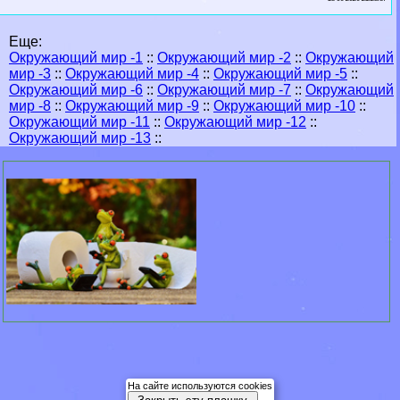
Еще:
Окружающий мир -1
::
Окружающий мир -2
::
Окружающий
мир -3
::
Окружающий мир -4
::
Окружающий мир -5
::
Окружающий мир -6
::
Окружающий мир -7
::
Окружающий
мир -8
::
Окружающий мир -9
::
Окружающий мир -10
::
Окружающий мир -11
::
Окружающий мир -12
::
Окружающий мир -13
::
На сайте используются cookies