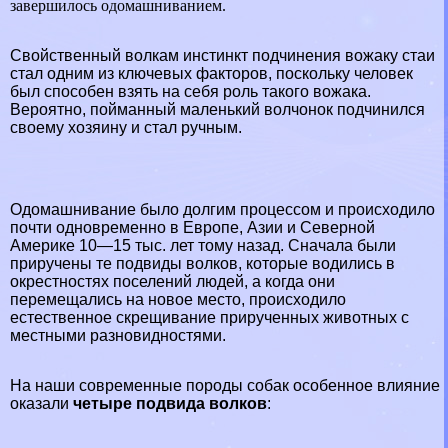
завершилось одомашниванием.
Свойственный волкам инстинкт подчинения вожаку стаи
стал одним из ключевых факторов, поскольку человек
был способен взять на себя роль такого вожака.
Вероятно, пойманный маленький волчонок подчинился
своему хозяину и стал ручным.
Одомашнивание было долгим процессом и происходило
почти одновременно в Европе, Азии и Северной
Америке 10—15 тыс. лет тому назад. Сначала были
приручены те подвиды волков, которые водились в
окрестностях поселений людей, а когда они
перемещались на новое место, происходило
естественное скрещивание прирученных животных с
местными разновидностями.
На наши современные породы собак особенное влияние
оказали
четыре подвида волков
: