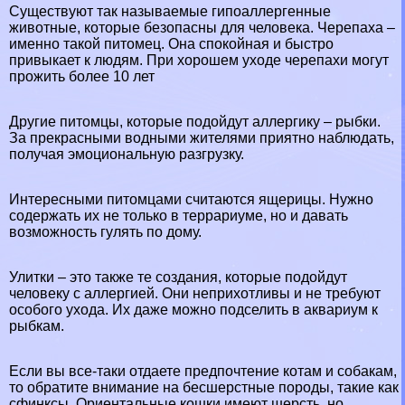
Существуют так называемые гипоаллергенные
животные, которые безопасны для человека. Черепаха –
именно такой питомец. Она спокойная и быстро
привыкает к людям. При хорошем уходе черепахи могут
прожить более 10 лет
Другие питомцы, которые подойдут аллергику – рыбки.
За прекрасными водными жителями приятно наблюдать,
получая эмоциональную разгрузку.
Интересными питомцами считаются ящерицы. Нужно
содержать их не только в террариуме, но и давать
возможность гулять по дому.
Улитки – это также те создания, которые подойдут
человеку с аллергией. Они неприхотливы и не требуют
особого ухода. Их даже можно подселить в аквариум к
рыбкам.
Если вы все-таки отдаете предпочтение котам и собакам,
то обратите внимание на бесшерстные породы, такие как
сфинксы. Ориентальные кошки имеют шерсть, но