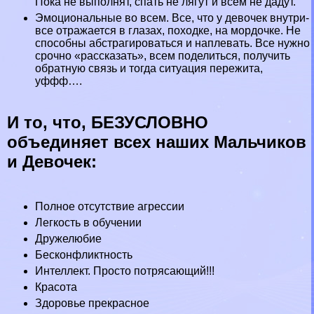
Пока не выполнят, спать не лягут и всем не дадут.
Эмоциональные во всем. Все, что у девочек внутри-
все отражается в глазах, походке, на мордочке. Не
способны абстрагироваться и наплевать. Все нужно
срочно «рассказать», всем поделиться, получить
обратную связь и тогда ситуация пережита,
уффф….
И то, что, БЕЗУСЛОВНО
объединяет всех наших Мальчиков
и Девочек:
Полное отсутствие агрессии
Легкость в обучении
Дружелюбие
Бесконфликтность
Интеллект. Просто потрясающий!!!
Красота
Здоровье прекрасное