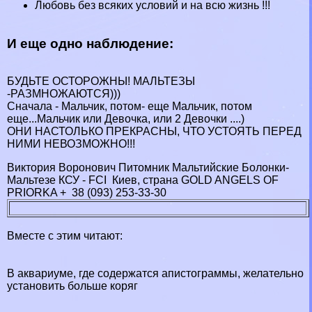
Любовь без всяких условий и на всю жизнь !!!
И еще одно наблюдение:
БУДЬТЕ ОСТОРОЖНЫ! МАЛЬТЕЗЫ
-РАЗМНОЖАЮТСЯ)))
Сначала - Мальчик, потом- еще Мальчик, потом
еще...Мальчик или Дeвoчка, или 2 Дeвoчки ....)
ОНИ НАСТОЛЬКО ПРЕКРАСНЫ, ЧТО УСТОЯТЬ ПЕРЕД
НИМИ НЕВОЗМОЖНО!!!
Виктория Воронович Питомник Мальтийские Болонки-
Мальтезе КСУ - FCI Киев, страна GOLD ANGELS OF
PRIORKA + 38 (093) 253-33-30
Вместе с этим читают:
В аквариуме, где содержатся апистограммы, желательно
установить больше коряг