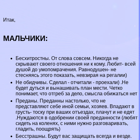
Итак,
МАЛЬЧИКИ:
Бесхитростны. От слова совсем. Никогда не
скрывают своего отношения ни к кому. Любит- всей
душой до умопомрачения. Равнодушен- не
стесняясь этого показать, невзирая на регалии)
Не обидчивы. Сделал - отчитали - проехали) .Не
будет дуться и вынашивать план мести. Четко
понимает, что отгреб за дело, смысла обижаться нет
Преданы. Преданны настолько, что не
представляют себе иной семьи, хозяев. Впадают в
грусть- тоску при ваших отъездах, плачут и не едят
.Нуждаются в одобрении своей преданности (любят
сидеть на коленях, с ними нужно разговаривать,
гладить, поощрять)
Бесстрашны. Будут вас защищать всегда и везде.