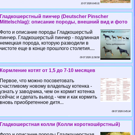
10 07 2026 8:40:31
Гладкошерстный пинчер (Deutscher Pinscher
Mittelschlag): описание породы, внешний вид и фото
Фото и описание породы Гладкошерстый
пинчер. Гладкошерстый пинчер - подлинная
немецкая порода, которую разводили в
чистоте еще в конце прошлого столетия....
09 07 2026 11:58:58
Кормление котят от 1,5 до 7-10 месяцев
Первое, что можно посоветовать
счастливому новому владельцу котенка -
узнать у заводчика, чем он кормит котенка
сейчас и сделать вывод - чем и как кормить
вновь приобретенное дитя...
08 07 2026 0:45:34
Гладкошерстная колли (Колли короткошёрстный)
Фото и описание породы Гладкошерстная