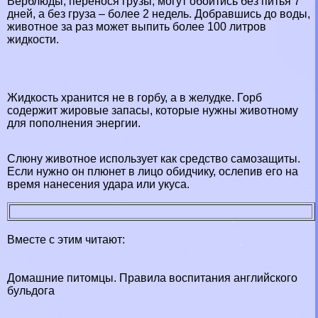
Верблюды, перенося грузы, могут обойтись без питья 7
дней, а без груза – более 2 недель. Добравшись до воды,
животное за раз может выпить более 100 литров
жидкости.
Жидкость хранится не в горбу, а в желудке. Горб
содержит жировые запасы, которые нужны животному
для пополнения энергии.
Слюну животное использует как средство самозащиты.
Если нужно он плюнет в лицо обидчику, ослепив его на
время нанесения удара или укуса.
Вместе с этим читают:
Домашние питомцы. Правила воспитания английского
бульдога