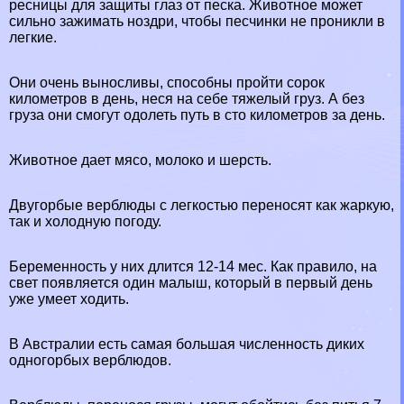
ресницы для защиты глаз от песка. Животное может
сильно зажимать ноздри, чтобы песчинки не проникли в
легкие.
Они очень выносливы, способны пройти сорок
километров в день, неся на себе тяжелый груз. А без
груза они смогут одолеть путь в сто километров за день.
Животное дает мясо, молоко и шерсть.
Двугорбые верблюды с легкостью переносят как жаркую,
так и холодную погоду.
Беременность у них длится 12-14 мес. Как правило, на
свет появляется один малыш, который в первый день
уже умеет ходить.
В Австралии есть самая большая численность диких
одногорбых верблюдов.