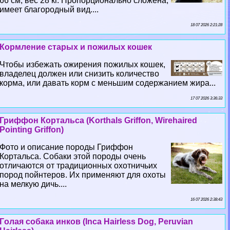
66 см, вес 28 кг. Пропорционально сложена,
имеет благородный вид....
18 07 2026 2:21:28
Кормление старых и пожилых кошек
Чтобы избежать ожирения пожилых кошек,
владелец должен или снизить количество
корма, или давать корм с меньшим содержанием жира...
17 07 2026 3:36:33
Гриффон Кортальса (Korthals Griffon, Wirehaired
Pointing Griffon)
Фото и описание породы Гриффон
Кортальса. Собаки этой породы очень
отличаются от традиционных охотничьих
пород пойнтеров. Их применяют для охоты
на мелкую дичь....
16 07 2026 2:38:43
Гoлая собака инков (Inca Hairless Dog, Peruvian