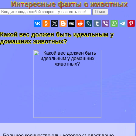
Интересные факты о животных
Какой вес должен быть идеальным у
домашних животных?
Большое количество еды, которое съедает ваше