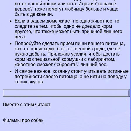
лоток вашей кошки или кота. Игры и \"кошачье
дерево\" тоже помогут любимцу больше и чаще
быть в движении.
Если в вашем доме живёт не одно животное, то
следите за тем, чтобы одно не доедало корм
другого, что также может быть причиной лишнего
веса.
Попробуйте сделать приём пищи вашего питомца,
как это происходит в естественной среде, где её
нужно добыть. Приложив усилия, чтобы достать
корм из специальной кормушки с лабиринтом,
животное сможет \"сбросить\" лишний вес.
И самое важное, хозяину стоит учитывать истинные
потребности своего питомца, а не идти на поводу у
своих вкусов.
Вместе с этим читают:
Фильмы про собак