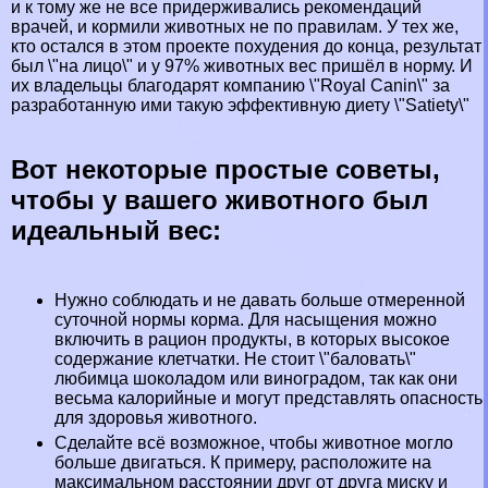
и к тому же не все придерживались рекомендаций
врачей, и кормили животных не по правилам. У тех же,
кто остался в этом проекте похудения до конца, результат
был \"на лицо\" и у 97% животных вес пришёл в норму. И
их владельцы благодарят компанию \"Royal Canin\" за
разработанную ими такую эффективную диету \"Satiety\"
Вот некоторые простые советы,
чтобы у вашего животного был
идеальный вес:
Нужно соблюдать и не давать больше отмеренной
суточной нормы корма. Для насыщения можно
включить в рацион продукты, в которых высокое
содержание клетчатки. Не стоит \"баловать\"
любимца шоколадом или виноградом, так как они
весьма калорийные и могут представлять опасность
для здоровья животного.
Сделайте всё возможное, чтобы животное могло
больше двигаться. К примеру, расположите на
максимальном расстоянии друг от друга миску и