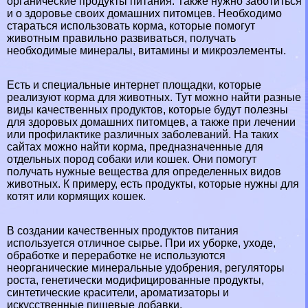
органические продукты питания. Также нужно заботиться
и о здоровье своих домашних питомцев. Необходимо
стараться использовать корма, которые помогут
животным правильно развиваться, получать
необходимые минералы, витамины и микроэлементы.
Есть и специальные интернет площадки, которые
реализуют корма для животных. Тут можно найти разные
виды качественных продуктов, которые будут полезны
для здоровых домашних питомцев, а также при лечении
или профилактике различных заболеваний. На таких
сайтах можно найти корма, предназначенные для
отдельных пород собаки или кошек. Они помогут
получать нужные вещества для определенных видов
животных. К примеру, есть продукты, которые нужны для
котят или кормящих кошек.
В создании качественных продуктов питания
используется отличное сырье. При их уборке, уходе,
обработке и переработке не используются
неорганические минеральные удобрения, регуляторы
роста, генетически модифицированные продукты,
синтетические красители, ароматизаторы и
искусственные пищевые добавки.