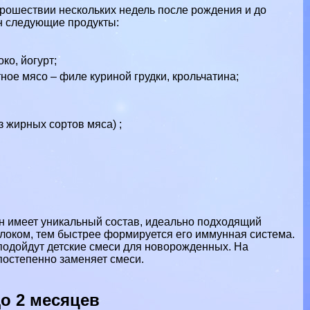
рошествии нескольких недель после рождения и до
н следующие продукты:
ко, йогурт;
ное мясо – филе куриной грудки, крольчатина;
з жирных сортов мяса) ;
Он имеет уникальный состав, идеально подходящий
олоком, тем быстрее формируется его иммунная система.
подойдут детские смеси для новорожденных. На
постепенно заменяет смеси.
до 2 месяцев