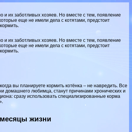
о и их заботливых хозяев. Но вместе с тем, появление
оторые еще не имели дела с котятами, предстоит
 кормить.
о и их заботливых хозяев. Но вместе с тем, появление
оторые еще не имели дела с котятами, предстоит
 кормить.
огда вы планируете кормить котёнка – не навредить. Все
ни домашнего любимца, станут причинами хронических и
циона: сразу использовать специализированные корма
».
 месяцы жизни