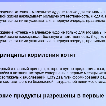
ждение котенка – маленькое чудо не только для его мамы, н
вой жизни накладывает большую ответственность. Людям, к
учиться за ними ухаживать и, в первую очередь, правильно
ждение котенка – маленькое чудо не только для его мамы, н
вой жизни накладывает большую ответственность. Людям, к
учиться за ними ухаживать и, в первую очередь, правильно
ринципы кормления котят
рвый и главный принцип, которого нужно придерживаться, к
ибки в питании, которые совершены в первые месяцы жиз
сто тяжелых заболеваний. Есть два пути формирования ра
и составить его из безопасной натуральной пищи «со стола
акие продукты разрешены в первые