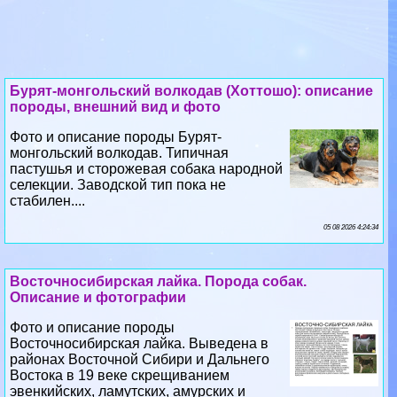
Бурят-монгольский волкодав (Хоттошо): описание
породы, внешний вид и фото
Фото и описание породы Бурят-
монгольский волкодав. Типичная
пастушья и сторожевая собака народной
селекции. Заводской тип пока не
стабилен....
05 08 2026 4:24:34
Восточносибирская лайка. Порода собак.
Описание и фотографии
Фото и описание породы
Восточносибирская лайка. Выведена в
районах Восточной Сибири и Дальнего
Востока в 19 веке скрещиванием
эвенкийских, ламутских, амурских и