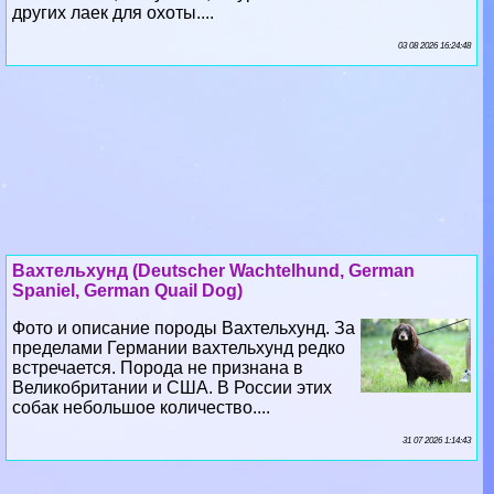
других лаек для охоты....
03 08 2026 16:24:48
Вахтельхунд (Deutscher Wachtelhund, German
Spaniel, German Quail Dog)
Фото и описание породы Вахтельхунд. За
пределами Германии вахтельхунд редко
встречается. Порода не признана в
Великобритании и США. В России этих
собак небольшое количество....
31 07 2026 1:14:43