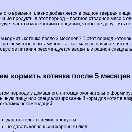
этого времени плавно добавляется в рацион твердая пищ
чшие продукты в этот период – постное отварное мясо с ов
едует часто и маленькими порциями, чтобы не допустить п
м кормить котенка после 2 месяцев? В этот период котено
кроэлементов и витаминов, так как малыш начинает интен
одуктов питания рекомендуется вводить в рацион специал
ем кормить котенка после 5 месяцев
этом периоде у домашнего питомца окончательно формируе
ычную пищу или специализированный корм для котят в возр
скольких рекомендаций:
давать только свежие продукты;
не давать копченых и жареных блюд;