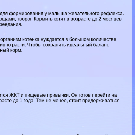
а для формирования у малыша жевательного рефлекса.
ощами, творог. Кормить котят в возрасте до 2 месяцев
ереедания.
к организм котенка нуждается в большом количестве
сивно расти. Чтобы сохранить идеальный баланс
ьный корм.
тся ЖКТ и пищевые привычки. Он готов перейти на
асте до 1 года. Тем не менее, стоит придерживаться