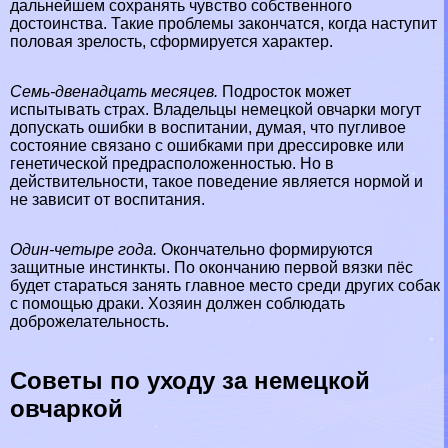
дальнейшем сохранять чувство собственного
достоинства. Такие проблемы закончатся, когда наступит
пoлoвая зрелость, сформируется хаpaктер.
Семь-двенадцать месяцев.
Подросток может
испытывать страх. Владельцы немецкой овчарки могут
допускать ошибки в воспитании, думая, что пугливое
состояние связано с ошибками при дрессировке или
генетической предрасположенностью. Но в
действительности, такое поведение является нормой и
не зависит от воспитания.
Один-четыре года.
Окончательно формируются
защитные инстинкты. По окончанию первой вязки пёс
будет стараться занять главное место среди других собак
с помощью дpaки. Хозяин должен соблюдать
доброжелательность.
Советы по уходу за немецкой
овчаркой