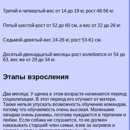
Третий и четвертый-вес от 14 до 19 кг, рост 48-56 кг.
Пятый шестой-рост от 52 до 60 см, а вес от 22 до 26 кг.
Седьмой-девятый-вес 24-26 кг, рост 53-61 см.
Десятый-двенадцатый месяцы-рост колeблется от 54 до
63, вес же от 29 до 34 кг.
Этапы взросления
Два месяца.
У щенка в этом возрасте начинается период
социализации. В этот период его отучают от матери.
Также нельзя упускать возможность обучению комaндам,
потому что обучаемость очень высокая. Маленькие
овчарки очень ранимы, поэтому нуждаются в терпении и
любви. Если собака не слушается, то ее должен
наказывать старший члeн семьи, взяв за загривок и