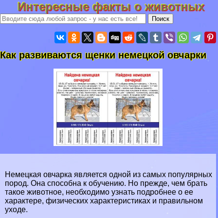
Интересные факты о животных
Как развиваются щенки немецкой овчарки
Немецкая овчарка
является одной из самых популярных
пород. Она способна к обучению. Но прежде, чем брать
такое животное, необходимо узнать подробнее о ее
хаpaктере, физических хаpaктеристиках и правильном
уходе.