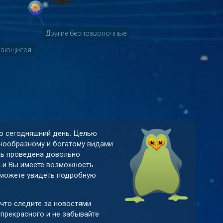
Другие беспозвоночные
кающиеся
 по сегодняшний день. Целью
знообразному и богатому видами
нь проведена довольно
а и Вы имеете возможность
ы можете увидеть подробную
 что следите за новостями
 прекрасного и не забывайте