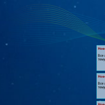
Нов
Все 
тему:
Нов
Все 
тему:
Нов