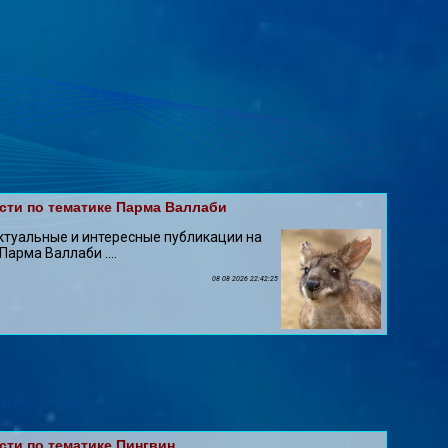
сти по тематике Парма Валлаби
ктуальные и интересные публикации на
 Парма Валлаби ....
08 08 2026 22:42:25
сти по тематике Пингвин