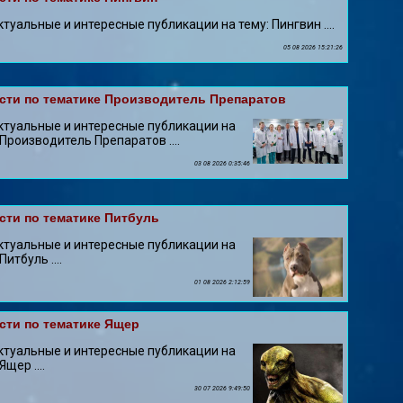
ктуальные и интересные публикации на тему: Пингвин ....
05 08 2026 15:21:26
сти по тематике Производитель Препаратов
ктуальные и интересные публикации на
 Производитель Препаратов ....
03 08 2026 0:35:46
сти по тематике Питбуль
ктуальные и интересные публикации на
Питбуль ....
01 08 2026 2:12:59
сти по тематике Ящер
ктуальные и интересные публикации на
Ящер ....
30 07 2026 9:49:50