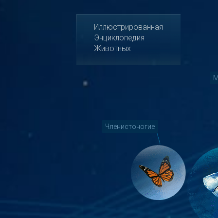
Иллюстрированная
Энциклопедия
Животных
М
Членистоногие