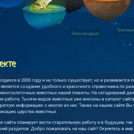
Пресмы
Земноводные
екте
родился в 2000 году и не только существует, но и развивается
 является создание удобного и красочного справочника по ра
 многоклеточных животных нашей планеты. На сегодняшний де
я работа. Тысячи видов животных уже внесены в каталог сайт
краткую информацию о многих из них. Также на нашем сайте В
икацию царства животных.
я сайта планирует вести старательную работу и в будущем, так
ний разделов. Добро пожаловать на наш сайт! Окунитесь в мир