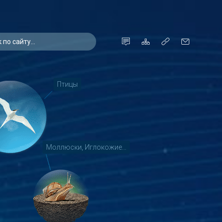
Птицы
Моллюски, Иглокожие...