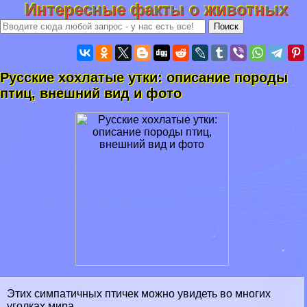
Интересные факты о животных
Русские хохлатые утки: описание породы
птиц, внешний вид и фото
Этих симпатичных птичек можно увидеть во многих
уголках мира.