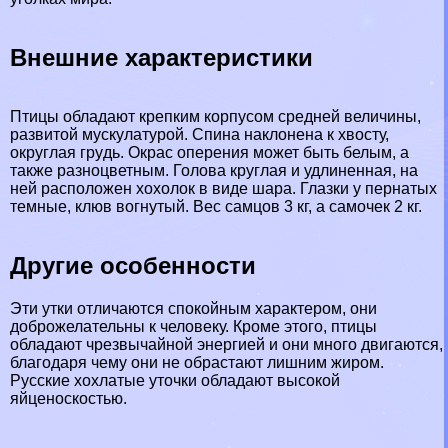
Внешние хаpaктеристики
Птицы обладают крепким корпусом средней величины,
развитой мускулатурой. Спина наклонена к хвосту,
округлая гpyдь. Окрас оперения может быть белым, а
также разноцветным. Голова круглая и удлиненная, на
ней расположен хохолок в виде шара. Глазки у пернатых
темные, клюв вогнутый. Вес самцов 3 кг, а самочек 2 кг.
Другие особенности
Эти утки отличаются спокойным хаpaктером, они
доброжелательны к человеку. Кроме этого, птицы
обладают чрезвычайной энергией и они много двигаются,
благодаря чему они не обрастают лишним жиром.
Русские хохлатые уточки обладают высокой
яйценоскостью.