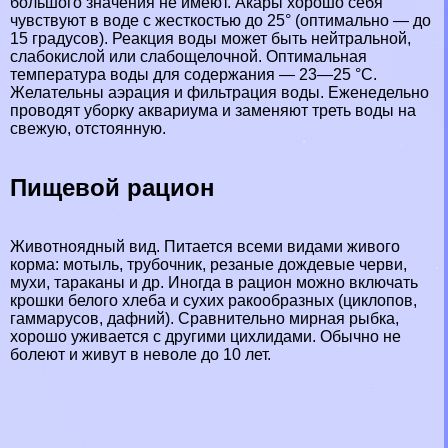
большого значения не имеют. Акары хорошо себя
чувствуют в воде с жесткостью до 25° (оптимально — до
15 градусов). Реакция воды может быть нейтральной,
слабокислой или слабощелочной. Оптимальная
температура воды для содержания — 23—25 °С.
Желательны аэрация и фильтрация воды. Еженедельно
проводят уборку аквариума и заменяют треть воды на
свежую, отстоянную.
Пищевой рацион
Животноядный вид. Питается всеми видами живого
корма: мотыль, трубочник, резаные дождевые черви,
мухи, таpaканы и др. Иногда в рацион можно включать
крошки белого хлеба и сухих paкообразных (циклопов,
гаммарусов, дафний). Сравнительно мирная рыбка,
хорошо уживается с другими цихлидами. Обычно не
болеют и живут в неволе до 10 лет.