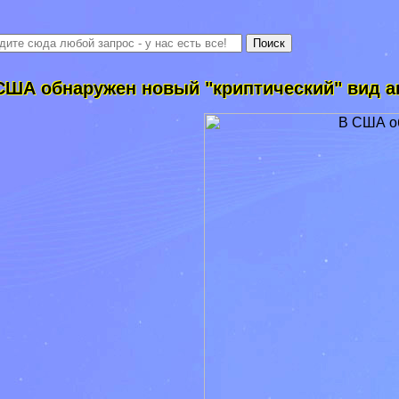
США обнаружен новый "криптический" вид 