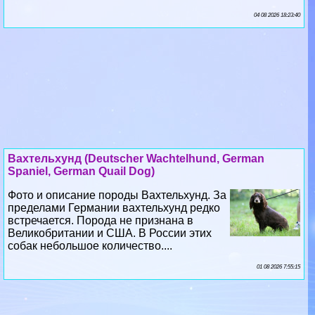
04 08 2026 18:23:40
Вахтельхунд (Deutscher Wachtelhund, German
Spaniel, German Quail Dog)
Фото и описание породы Вахтельхунд. За
пределами Германии вахтельхунд редко
встречается. Порода не признана в
Великобритании и США. В России этих
собак небольшое количество....
01 08 2026 7:55:15