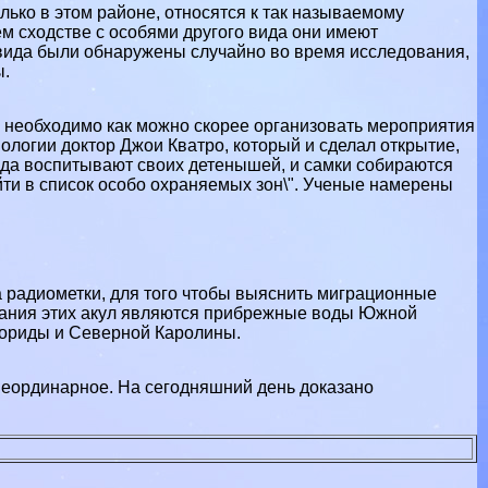
лько в этом районе, относятся к так называемому
ем сходстве с особями другого вида они имеют
вида были обнаружены случайно во время исследования,
ы.
у необходимо как можно скорее организовать мероприятия
иологии доктор Джои Кватро, который и сделал открытие,
ида воспитывают своих детенышей, и самки собираются
йти в список особо охраняемых зон\". Ученые намерены
а радиометки, для того чтобы выяснить миграционные
итания этих акул являются прибрежные воды Южной
лориды и Северной Каролины.
неординарное. На сегодняшний день доказано