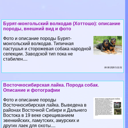
Бурят-монгольский волкодав (Хоттошо): описание
породы, внешний вид и фото
Фото и описание породы Бурят-
монгольский волкодав. Типичная
пастушья и сторожевая собака народной
селекции. Заводской тип пока не
стабилен....
06 08 2026 5:31:51
Восточносибирская лайка. Порода собак.
Описание и фотографии
Фото и описание породы
Восточносибирская лайка. Выведена в
районах Восточной Сибири и Дальнего
Востока в 19 веке скрещиванием
эвенкийских, ламутских, амурских и
других лаек для охоты....