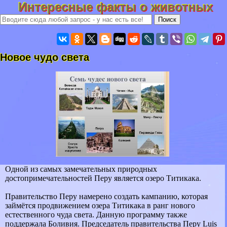
Интересные факты о животных
Новое чудо света
Одной из самых замечательных природных
достопримечательностей Перу является озеро Титикака.
Правительство Перу намерено создать кампанию, которая
займётся продвижением озера Титикака в ранг нового
естественного чуда света. Данную программу также
поддержала Боливия. Председатель правительства Перу Luis