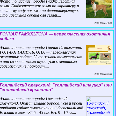
Фото и описание породы Гладкошерстная
колли. Гладкошерстная колли по хаpaктеру и
внешнему виду похожа на длинношерстную.
Это идеальная собака для семьи....
06 07 2026 21:48:56
ГОНЧАЯ ГАМИЛЬТОНА — первоклассная охотничья
собака.
Фото и описание породы Гончая Гамильтона.
ГОНЧАЯ ГАМИЛЬТОНА — первоклассная
охотничья собака. У нее живой темперамент
и она создает много шума. Для комнатного
содержания не подходит....
05 07 2026 23:37:22
Голландский смаусхонд, "голландский шнауцер" или
"голландский крысолов"
Фото и описание породы Голландский
смаусхонд. Обязательные борода, усы и брови
придают собаке взлохмаченный беспечный вид.
Высота в холке 35,5 - 43 см. Вес 9 - 10 кг....