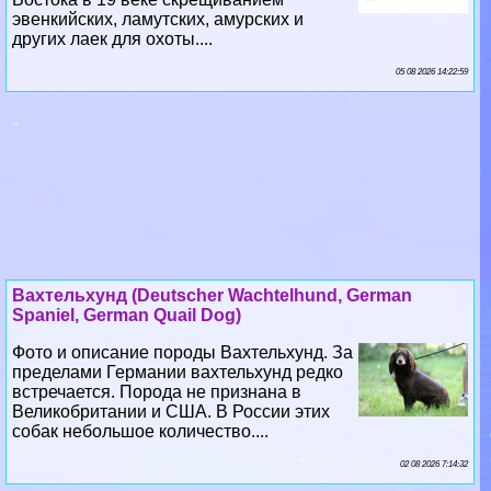
эвенкийских, ламутских, амурских и
других лаек для охоты....
05 08 2026 14:22:59
Вахтельхунд (Deutscher Wachtelhund, German
Spaniel, German Quail Dog)
Фото и описание породы Вахтельхунд. За
пределами Германии вахтельхунд редко
встречается. Порода не признана в
Великобритании и США. В России этих
собак небольшое количество....
02 08 2026 7:14:32