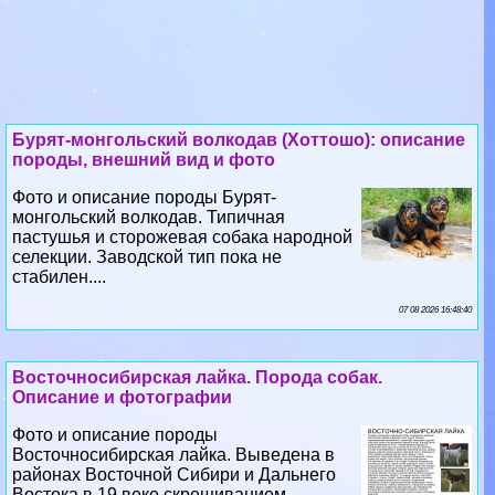
Бурят-монгольский волкодав (Хоттошо): описание
породы, внешний вид и фото
Фото и описание породы Бурят-
монгольский волкодав. Типичная
пастушья и сторожевая собака народной
селекции. Заводской тип пока не
стабилен....
07 08 2026 16:48:40
Восточносибирская лайка. Порода собак.
Описание и фотографии
Фото и описание породы
Восточносибирская лайка. Выведена в
районах Восточной Сибири и Дальнего
Востока в 19 веке скрещиванием