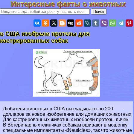
Интересные факты о животных
в США изобрели протезы для
кастрированных собак
Любители животных в США выкладывают по 200
долларов за новое изобретение для домашних животных.
Для кастрированных животных изобрели протезы яичек.
В Ветеринарных клиниках собакам вшивают в мошонку
специальные имплантанты «Neuticles», так что животные