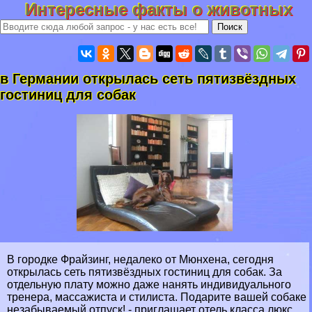
Интересные факты о животных
в Германии открылась сеть пятизвёздных
гостиниц для собак
В городке Фрайзинг, недалеко от Мюнхена, сегодня
открылась сеть пятизвёздных гостиниц для собак. За
отдельную плату можно даже нанять индивидуального
тренера, массажиста и стилиста. Подарите вашей собаке
незабываемый отпуск! - приглашает отель класса люкс.