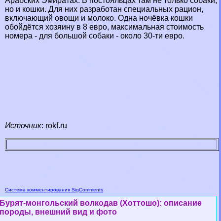
Арабских Эмиратах. В постояльцах там не только собаки,
но и кошки. Для них разработан специальных рацион,
включающий овощи и молоко. Одна ночёвка кошки
обойдётся хозяину в 8 евро, максимальная стоимость
номера - для большой собаки - около 30-ти евро.
Источник
:
rokf.ru
Система комментирования SigComments
Бурят-монгольский волкодав (Хоттошо): описание
породы, внешний вид и фото