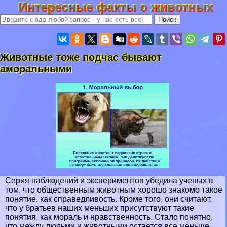
Интересные факты о животных
Животные тоже подчас бывают
амopaльными
Серия наблюдений и экспериментов убедила ученых в
том, что общественным животным хорошо знакомо такое
понятие, как справедливость. Кроме того, они считают,
что у братьев наших меньших присутствуют такие
понятия, как мораль и нравственность. Стало понятно,
что между людьми и животными остается все меньше