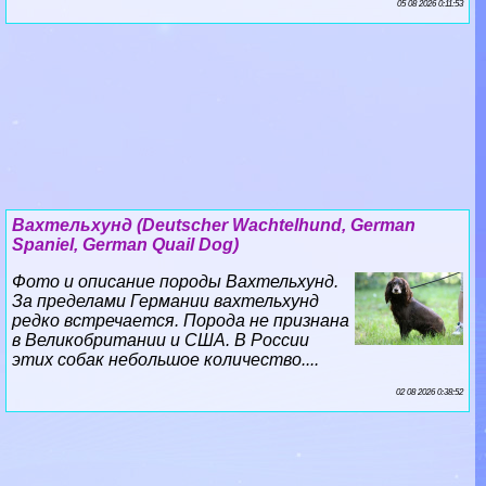
05 08 2026 0:11:53
Вахтельхунд (Deutscher Wachtelhund, German
Spaniel, German Quail Dog)
Фото и описание породы Вахтельхунд.
За пределами Германии вахтельхунд
редко встречается. Порода не признана
в Великобритании и США. В России
этих собак небольшое количество....
02 08 2026 0:38:52