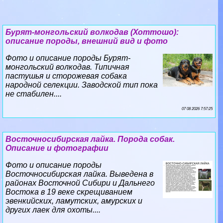
Бурят-монгольский волкодав (Хоттошо):
описание породы, внешний вид и фото
Фото и описание породы Бурят-
монгольский волкодав. Типичная
пастушья и сторожевая собака
народной селекции. Заводской тип пока
не стабилен....
07 08 2026 7:57:25
Восточносибирская лайка. Порода собак.
Описание и фотографии
Фото и описание породы
Восточносибирская лайка. Выведена в
районах Восточной Сибири и Дальнего
Востока в 19 веке скрещиванием
эвенкийских, ламутских, амурских и
других лаек для охоты....