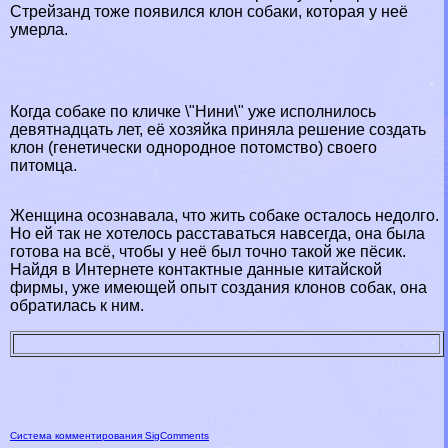
Стрейзанд тоже появился клон собаки, которая у неё
умерла.
Когда собаке по кличке \"Нини\" уже исполнилось
девятнадцать лет, её хозяйка приняла решение создать
клон (генетически однородное потомство) своего
питомца.
Женщина осознавала, что жить собаке осталось недолго.
Но ей так не хотелось расставаться навсегда, она была
готова на всё, чтобы у неё был точно такой же пёсик.
Найдя в Интернете контактные данные китайской
фирмы, уже имеющей опыт создания клонов собак, она
обратилась к ним.
Система комментирования SigComments