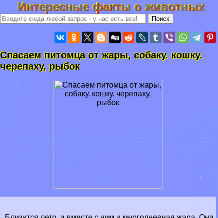
Интересные факты о животных
Спасаем питомца от жары, собаку. кошку.
черепаху, рыбок
Близится лето, а вместе с ним и многодневная жара. Она