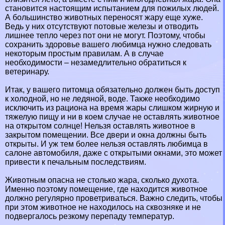
становится настоящим испытанием для пожилых людей.
А большинство животных переносят жару еще хуже.
Ведь у них отсутствуют потовые железы и отводить
лишнее тепло через пот они не могут. Поэтому, чтобы
сохранить здоровье вашего любимца нужно следовать
некоторым простым правилам. А в случае
необходимости – незамедлительно обратиться к
ветеринару.
Итак, у вашего питомца обязательно должен быть доступ
к холодной, но не ледяной, воде. Также необходимо
исключить из рациона на время жары слишком жирную и
тяжелую пищу и ни в коем случае не оставлять животное
на открытом солнце! Нельзя оставлять животное в
закрытом помещении. Все двери и окна должны быть
открыты. И уж тем более нельзя оставлять любимца в
салоне автомобиля, даже с открытыми окнами, это может
привести к печальным последствиям.
Животным опасна не столько жара, сколько духота.
Именно поэтому помещение, где находится животное
должно регулярно проветриваться. Важно следить, чтобы
при этом животное не находилось на сквозняке и не
подвергалось резкому перепаду температур.