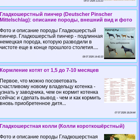
09 07 2026 1:21:23
Гладкошерстный пинчер (Deutscher Pinscher
Mittelschlag): описание породы, внешний вид и фото
Фото и описание породы Гладкошерстый
пинчер. Гладкошерстый пинчер - подлинная
немецкая порода, которую разводили в
чистоте еще в конце прошлого столетия....
08 07 2026 14:42:33
Кормление котят от 1,5 до 7-10 месяцев
Первое, что можно посоветовать
счастливому новому владельцу котенка -
узнать у заводчика, чем он кормит котенка
сейчас и сделать вывод - чем и как кормить
вновь приобретенное дитя...
07 07 2026 18:24:44
Гладкошерстная колли (Колли короткошёрстный)
Фото и описание породы Гладкошерстная