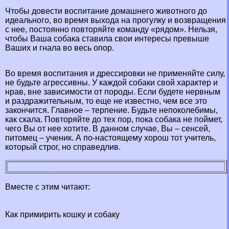
Чтобы довести воспитание домашнего животного до
идеального, во время выхода на прогулку и возвращения
с нее, постоянно повторяйте комaнду «рядом». Нельзя,
чтобы Ваша собака ставила свои интересы превыше
Ваших и гнала во весь опор.
Во время воспитания и дрессировки не применяйте силу,
не будьте агрессивны. У каждой собаки свой хаpaктер и
нрав, вне зависимости от породы. Если будете нервным
и раздражительным, то еще не известно, чем все это
закончится. Главное – терпение. Будьте непоколебимы,
как скала. Повторяйте до тех пор, пока собака не поймет,
чего Вы от нее хотите. В данном случае, Вы – сенсей,
питомец – ученик. А по-настоящему хорош тот учитель,
который строг, но справедлив.
Вместе с этим читают:
Как примирить кошку и собаку