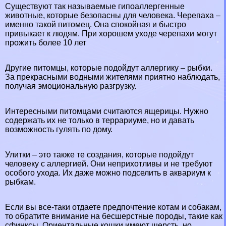
Существуют так называемые гипоаллергенные
животные, которые безопасны для человека. Черепаха –
именно такой питомец. Она спокойная и быстро
привыкает к людям. При хорошем уходе черепахи могут
прожить более 10 лет
Другие питомцы, которые подойдут аллергику – рыбки.
За прекрасными водными жителями приятно наблюдать,
получая эмоциональную разгрузку.
Интересными питомцами считаются ящерицы. Нужно
содержать их не только в террариуме, но и давать
возможность гулять по дому.
Улитки – это также те создания, которые подойдут
человеку с аллергией. Они неприхотливы и не требуют
особого ухода. Их даже можно подселить в аквариум к
рыбкам.
Если вы все-таки отдаете предпочтение котам и собакам,
то обратите внимание на бесшерстные породы, такие как
сфинксы. Ориентальные кошки имеют шерсть, но