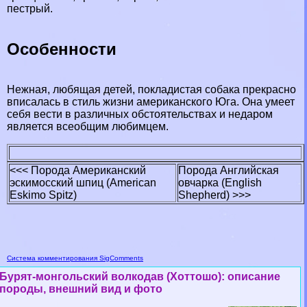
пестрый.
Особенности
Нежная, любящая детей, покладистая собака прекрасно
вписалась в стиль жизни американского Юга. Она умеет
себя вести в различных обстоятельствах и недаром
является всеобщим любимцем.
<<< Порода Американский
Порода Английская
эскимосский шпиц (American
овчарка (English
Eskimo Spitz)
Shepherd) >>>
Система комментирования SigComments
Бурят-монгольский волкодав (Хоттошо): описание
породы, внешний вид и фото