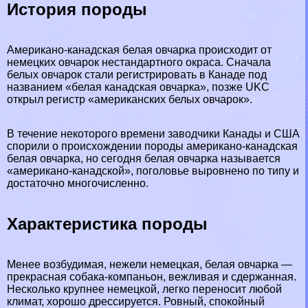
История породы
Американо-канадская белая овчарка происходит от
немецких овчарок нестандартного окраса. Сначала
белых овчарок стали регистрировать в Канаде под
названием «белая канадская овчарка», позже UKC
открыл регистр «американских белых овчарок».
В течение некоторого времени заводчики Канады и США
спорили о происхождении породы американо-канадская
белая овчарка, но сегодня белая овчарка называется
«американо-канадской», поголовье выровнено по типу и
достаточно многочисленно.
Хаpaктеристика породы
Менее возбудимая, нежели немецкая, белая овчарка —
прекрасная собака-компаньон, вежливая и сдержанная.
Несколько крупнее немецкой, легко переносит любой
климат, хорошо дрессируется. Ровный, спокойный