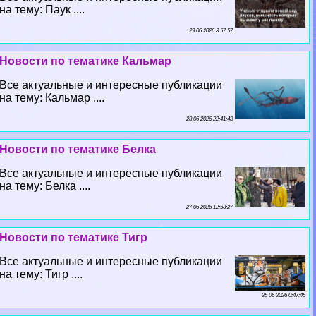
на тему: Паук ....
29 06 2026 3:57:57
Новости по тематике Кальмар
Все актуальные и интересные публикации
на тему: Кальмар ....
28 06 2026 22:41:48
Новости по тематике Белка
Все актуальные и интересные публикации
на тему: Белка ....
27 06 2026 12:53:27
Новости по тематике Тигр
Все актуальные и интересные публикации
на тему: Тигр ....
25 06 2026 0:47:45