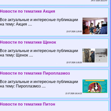
24 07 2026 18:21:47
Новости по тематике Акция
Все актуальные и интересные публикации
на тему: Акция ....
23 07 2026 1:29:56
Новости по тематике Щенок
Все актуальные и интересные публикации
на тему: Щенок ....
22 07 2026 3:30:26
Новости по тематике Пироплазмоз
Все актуальные и интересные публикации
на тему: Пироплазмоз ....
21 07 2026 18:14:15
Новости по тематике Питон