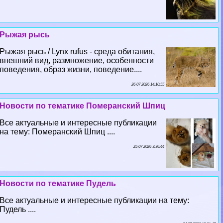
Рыжая рысь
Рыжая рысь / Lynx rufus - среда обитания,
внешний вид, размножение, особенности
поведения, образ жизни, поведение....
26 07 2026 14:10:55
Новости по тематике Померанский Шпиц
Все актуальные и интересные публикации
на тему: Померанский Шпиц ....
25 07 2026 3:36:44
Новости по тематике Пудель
Все актуальные и интересные публикации на тему:
Пудель ....