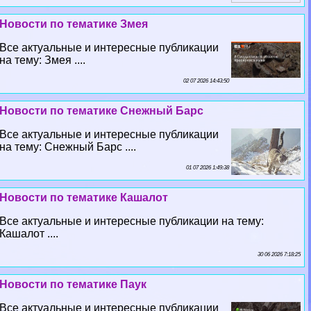
Новости по тематике Змея
Все актуальные и интересные публикации
на тему: Змея ....
02 07 2026 14:43:50
Новости по тематике Снежный Барс
Все актуальные и интересные публикации
на тему: Снежный Барс ....
01 07 2026 1:49:38
Новости по тематике Кашалот
Все актуальные и интересные публикации на тему:
Кашалот ....
30 06 2026 7:18:25
Новости по тематике Паук
Все актуальные и интересные публикации