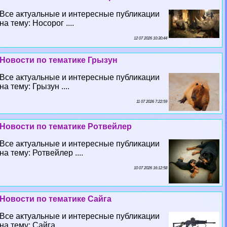
Все актуальные и интересные публикации
на тему: Носорог ....
12 07 2026 10:30:44
Новости по тематике Грызун
Все актуальные и интересные публикации
на тему: Грызун ....
11 07 2026 7:22:59
Новости по тематике Ротвейлер
Все актуальные и интересные публикации
на тему: Ротвейлер ....
10 07 2026 16:12:58
Новости по тематике Сайга
Все актуальные и интересные публикации
на тему: Сайга ....