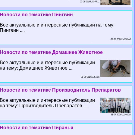
03 08 2026 21:44:11
Новости по тематике Пингвин
Все актуальные и интересные публикации на тему:
Пингвин ....
02 08 2026 14:38:44
Новости по тематике Домашнее Животное
Все актуальные и интересные публикации
на тему: Домашнее Животное ....
01 08 2026 1:57:15
Новости по тематике Производитель Препаратов
Все актуальные и интересные публикации
на тему: Производитель Препаратов ....
31 07 2026 12:46:38
Новости по тематике Пиранья