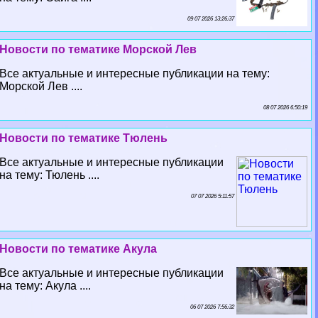
09 07 2026 13:26:37
Новости по тематике Морской Лев
Все актуальные и интересные публикации на тему:
Морской Лев ....
08 07 2026 6:50:19
Новости по тематике Тюлень
Все актуальные и интересные публикации
на тему: Тюлень ....
07 07 2026 5:11:57
Новости по тематике Акула
Все актуальные и интересные публикации
на тему: Акула ....
06 07 2026 7:56:32