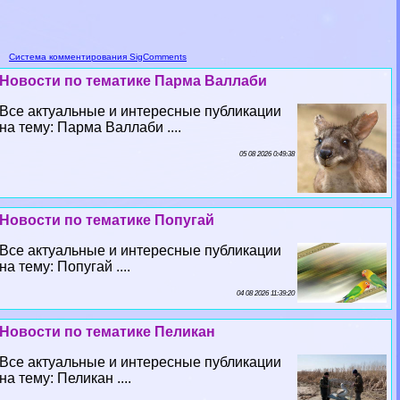
Система комментирования SigComments
Новости по тематике Парма Валлаби
Все актуальные и интересные публикации
на тему: Парма Валлаби ....
05 08 2026 0:49:38
Новости по тематике Попугай
Все актуальные и интересные публикации
на тему: Попугай ....
04 08 2026 11:39:20
Новости по тематике Пеликан
Все актуальные и интересные публикации
на тему: Пеликан ....