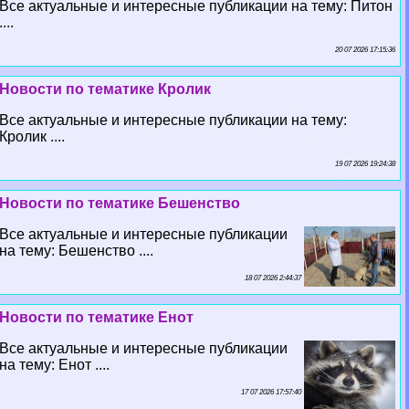
Все актуальные и интересные публикации на тему: Питон
....
20 07 2026 17:15:36
Новости по тематике Кролик
Все актуальные и интересные публикации на тему:
Кролик ....
19 07 2026 19:24:38
Новости по тематике Бешенство
Все актуальные и интересные публикации
на тему: Бешенство ....
18 07 2026 2:44:37
Новости по тематике Енот
Все актуальные и интересные публикации
на тему: Енот ....
17 07 2026 17:57:40