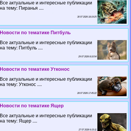
Все актуальные и интересные публикации
на тему: Пиранья ....
30 07 2026 18:19:25
Новости по тематике Питбуль
Все актуальные и интересные публикации
на тему: Питбуль ....
29 07 2026 8:10:54
Новости по тематике Утконос
Все актуальные и интересные публикации
на тему: Утконос ....
28 07 2026 17:45:22
Новости по тематике Ящер
Все актуальные и интересные публикации
на тему: Ящер ....
27 07 2026 6:15:11