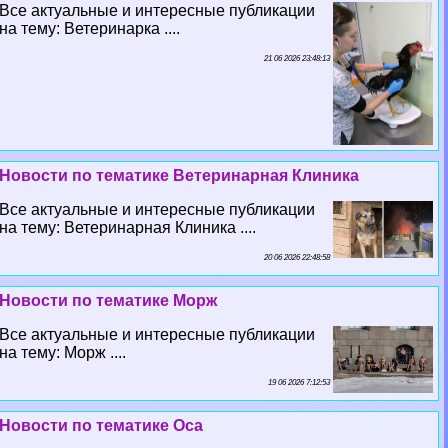
Все актуальные и интересные публикации
на тему: Ветеринарка ....
21 06 2026 23:48:13
Новости по тематике Ветеринарная Клиника
Все актуальные и интересные публикации
на тему: Ветеринарная Клиника ....
20 06 2026 22:48:58
Новости по тематике Морж
Все актуальные и интересные публикации
на тему: Морж ....
19 06 2026 7:12:53
Новости по тематике Оса