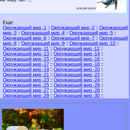
20 06 2026 19:53:47
Еще:
Окружающий мир -1
::
Окружающий мир -2
::
Окружающий
мир -3
::
Окружающий мир -4
::
Окружающий мир -5
::
Окружающий мир -6
::
Окружающий мир -7
::
Окружающий
мир -8
::
Окружающий мир -9
::
Окружающий мир -10
::
Окружающий мир -11
::
Окружающий мир -12
::
Окружающий мир -13
::
Окружающий мир -14
::
Окружающий мир -15
::
Окружающий мир -16
::
Окружающий мир -17
::
Окружающий мир -18
::
Окружающий мир -19
::
Окружающий мир -20
::
Окружающий мир -21
::
Окружающий мир -22
::
Окружающий мир -23
::
Окружающий мир -24
::
Окружающий мир -25
::
Окружающий мир -26
::
Окружающий мир -27
::
Окружающий мир -28
::
Окружающий мир -29
::
Окружающий мир -30
::