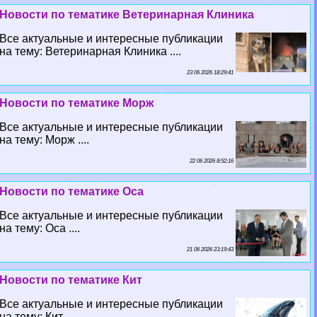
Новости по тематике Ветеринарная Клиника
Все актуальные и интересные публикации
на тему: Ветеринарная Клиника ....
23 06 2026 18:29:41
Новости по тематике Морж
Все актуальные и интересные публикации
на тему: Морж ....
22 06 2026 8:52:16
Новости по тематике Оса
Все актуальные и интересные публикации
на тему: Оса ....
21 06 2026 23:19:43
Новости по тематике Кит
Все актуальные и интересные публикации
на тему: Кит ....