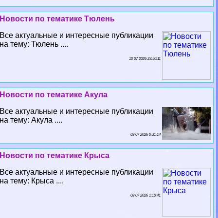
Новости по тематике Тюлень
Все актуальные и интересные публикации
на тему: Тюлень ....
10 07 2026 23:50:11
Новости по тематике Акула
Все актуальные и интересные публикации
на тему: Акула ....
09 07 2026 0:31:14
Новости по тематике Крыса
Все актуальные и интересные публикации
на тему: Крыса ....
08 07 2026 1:10:41