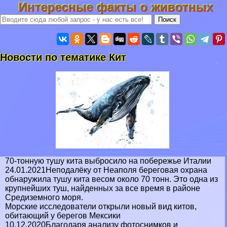
Интересные факты о животных
Новости по тематике Кит
70-тонную тушу кита выбросило на побережье Италии
24.01.2021Неподалёку от Неаполя береговая охрана
обнаружила тушу кита весом около 70 тонн. Это одна из
крупнейших туш, найденных за все время в районе
Средиземного моря.
Морские исследователи открыли новый вид китов,
обитающий у берегов Мексики
10.12.2020Благодаря анализу фотоснимков и