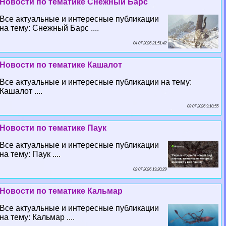
Новости по тематике Снежный Барс
Все актуальные и интересные публикации
на тему: Снежный Барс ....
04 07 2026 21:51:42
Новости по тематике Кашалот
Все актуальные и интересные публикации на тему:
Кашалот ....
03 07 2026 9:10:55
Новости по тематике Паук
Все актуальные и интересные публикации
на тему: Паук ....
02 07 2026 19:20:29
Новости по тематике Кальмар
Все актуальные и интересные публикации
на тему: Кальмар ....