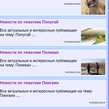
08 08 2026 10:43:24
Новости по тематике Попугай
Все актуальные и интересные публикации
на тему: Попугай ....
07 08 2026 20:23:42
Новости по тематике Пеликан
Все актуальные и интересные публикации
на тему: Пеликан ....
06 08 2026 0:51:43
Новости по тематике Пингвин
Все актуальные и интересные публикации на тему:
Пингвин ....
05 08 2026 20:31:37