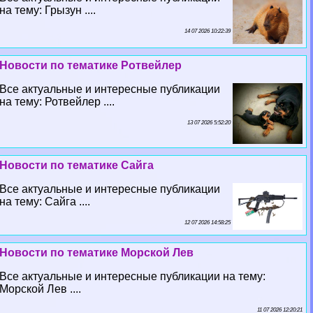
на тему: Грызун ....
14 07 2026 10:22:39
Новости по тематике Ротвейлер
Все актуальные и интересные публикации
на тему: Ротвейлер ....
13 07 2026 5:52:20
Новости по тематике Сайга
Все актуальные и интересные публикации
на тему: Сайга ....
12 07 2026 14:58:25
Новости по тематике Морской Лев
Все актуальные и интересные публикации на тему:
Морской Лев ....
11 07 2026 12:20:21