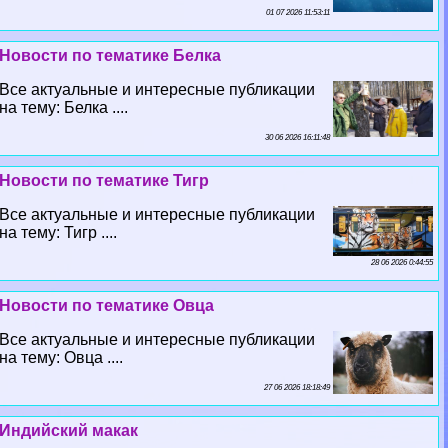
01 07 2026 11:53:11
Новости по тематике Белка
Все актуальные и интересные публикации
на тему: Белка ....
30 06 2026 16:11:48
Новости по тематике Тигр
Все актуальные и интересные публикации
на тему: Тигр ....
28 06 2026 0:44:55
Новости по тематике Овца
Все актуальные и интересные публикации
на тему: Овца ....
27 06 2026 18:18:49
Индийский макак