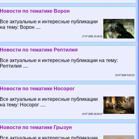
Новости по тематике Ворон
Все актуальные и интересные публикации
на тему: Ворон ....
17 07 2026 15:18:51
Новости по тематике Рептилия
Все актуальные и интересные публикации на тему:
Рептилия ....
16 07 2026 9:22:10
Новости по тематике Носорог
Все актуальные и интересные публикации
на тему: Носорог ....
15 07 2026 16:54:37
Новости по тематике Грызун
Все актуальные и интересные публикации