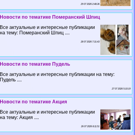
29 07 2026 2:48:36
Новости по тематике Померанский Шпиц
Все актуальные и интересные публикации
на тему: Померанский Шпиц ....
28 07 2026 7:31:43
Новости по тематике Пудель
Все актуальные и интересные публикации на тему:
Пудель ....
27 07 2026 5:10:19
Новости по тематике Акция
Все актуальные и интересные публикации
на тему: Акция ....
26 07 2026 8:11:51