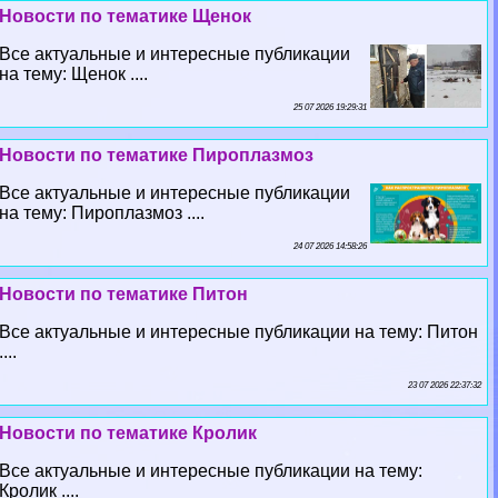
Новости по тематике Щенок
Все актуальные и интересные публикации
на тему: Щенок ....
25 07 2026 19:29:31
Новости по тематике Пироплазмоз
Все актуальные и интересные публикации
на тему: Пироплазмоз ....
24 07 2026 14:58:26
Новости по тематике Питон
Все актуальные и интересные публикации на тему: Питон
....
23 07 2026 22:37:32
Новости по тематике Кролик
Все актуальные и интересные публикации на тему:
Кролик ....