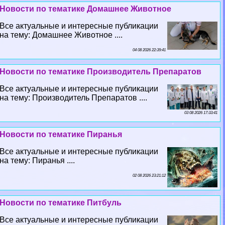
Новости по тематике Домашнее Животное
Все актуальные и интересные публикации
на тему: Домашнее Животное ....
04 08 2026 22:39:41
Новости по тематике Производитель Препаратов
Все актуальные и интересные публикации
на тему: Производитель Препаратов ....
03 08 2026 17:33:41
Новости по тематике Пиранья
Все актуальные и интересные публикации
на тему: Пиранья ....
02 08 2026 23:21:12
Новости по тематике Питбуль
Все актуальные и интересные публикации