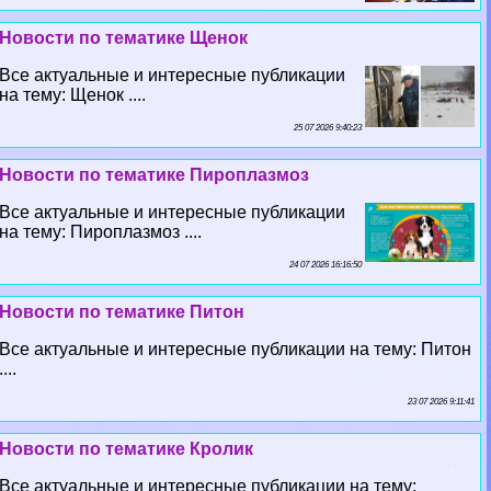
Новости по тематике Щенок
Все актуальные и интересные публикации
на тему: Щенок ....
25 07 2026 9:40:23
Новости по тематике Пироплазмоз
Все актуальные и интересные публикации
на тему: Пироплазмоз ....
24 07 2026 16:16:50
Новости по тематике Питон
Все актуальные и интересные публикации на тему: Питон
....
23 07 2026 9:11:41
Новости по тематике Кролик
Все актуальные и интересные публикации на тему: