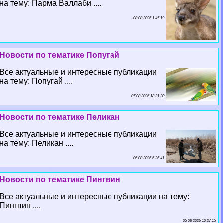
на тему: Парма Валлаби ....
08 08 2026 1:45:19
Новости по тематике Попугай
Все актуальные и интересные публикации
на тему: Попугай ....
07 08 2026 18:21:20
Новости по тематике Пеликан
Все актуальные и интересные публикации
на тему: Пеликан ....
06 08 2026 6:26:41
Новости по тематике Пингвин
Все актуальные и интересные публикации на тему:
Пингвин ....
05 08 2026 10:27:15