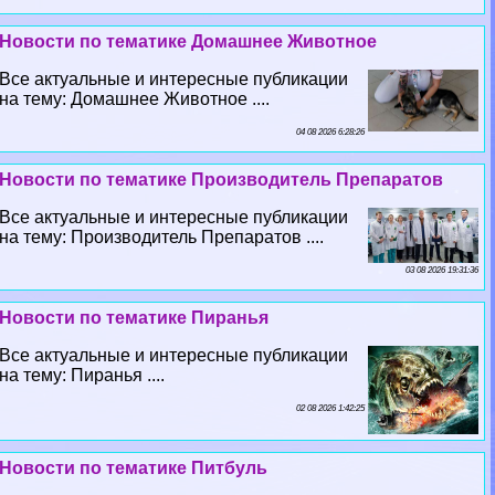
Новости по тематике Домашнее Животное
Все актуальные и интересные публикации
на тему: Домашнее Животное ....
04 08 2026 6:28:26
Новости по тематике Производитель Препаратов
Все актуальные и интересные публикации
на тему: Производитель Препаратов ....
03 08 2026 19:31:36
Новости по тематике Пиранья
Все актуальные и интересные публикации
на тему: Пиранья ....
02 08 2026 1:42:25
Новости по тематике Питбуль