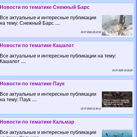
Новости по тематике Снежный Барс
Все актуальные и интересные публикации
на тему: Снежный Барс ....
04 07 2026 20:12:53
Новости по тематике Кашалот
Все актуальные и интересные публикации на тему:
Кашалот ....
03 07 2026 16:35:20
Новости по тематике Паук
Все актуальные и интересные публикации
на тему: Паук ....
02 07 2026 21:36:13
Новости по тематике Кальмар
Все актуальные и интересные публикации