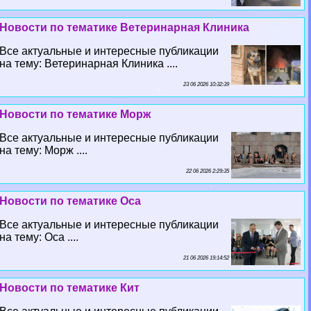
Новости по тематике Ветеринарная Клиника
Все актуальные и интересные публикации
на тему: Ветеринарная Клиника ....
23 06 2026 10:32:39
Новости по тематике Морж
Все актуальные и интересные публикации
на тему: Морж ....
22 06 2026 2:29:35
Новости по тематике Оса
Все актуальные и интересные публикации
на тему: Оса ....
21 06 2026 19:14:52
Новости по тематике Кит