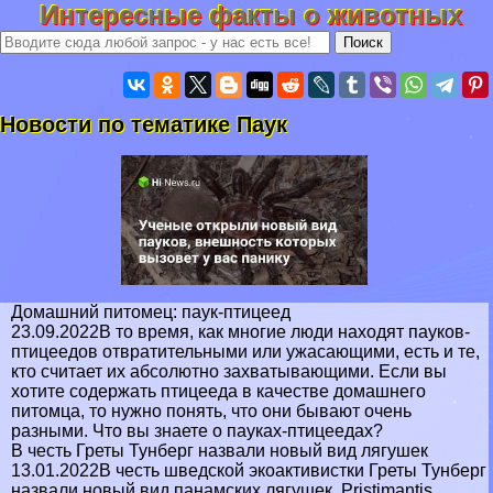
Интересные факты о животных
Новости по тематике Паук
Домашний питомец: паук-птицеед
23.09.2022В то время, как многие люди находят пауков-
птицеедов отвратительными или ужасающими, есть и те,
кто считает их абсолютно захватывающими. Если вы
хотите содержать птицееда в качестве домашнего
питомца, то нужно понять, что они бывают очень
разными. Что вы знаете о пауках-птицеедах?
В честь Греты Тунберг назвали новый вид лягушек
13.01.2022В честь шведской экоактивистки Греты Тунберг
назвали новый вид панамских лягушек. Pristimantis