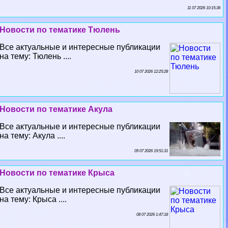
11 07 2026 10:15:36
Новости по тематике Тюлень
Все актуальные и интересные публикации
на тему: Тюлень ....
10 07 2026 12:25:28
Новости по тематике Акула
Все актуальные и интересные публикации
на тему: Акула ....
09 07 2026 19:51:31
Новости по тематике Крыса
Все актуальные и интересные публикации
на тему: Крыса ....
08 07 2026 1:47:18