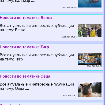
на тему: Кальмар ....
01 07 2026 18:17:41
Новости по тематике Белка
Все актуальные и интересные публикации
на тему: Белка ....
30 06 2026 14:38:47
Новости по тематике Тигр
Все актуальные и интересные публикации
на тему: Тигр ....
28 06 2026 0:40:26
Новости по тематике Овца
Все актуальные и интересные публикации
на тему: Овца ....
27 06 2026 7:18:22