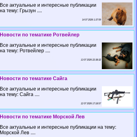
Все актуальные и интересные публикации
на тему: Грызун ....
14 07 2026 1:37:59
Новости по тематике Ротвейлер
Все актуальные и интересные публикации
на тему: Ротвейлер ....
13 07 2026 22:38:32
Новости по тематике Сайга
Все актуальные и интересные публикации
на тему: Сайга ....
12 07 2026 17:18:57
Новости по тематике Морской Лев
Все актуальные и интересные публикации на тему:
Морской Лев ....