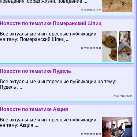
поведения, образ жизни, поведение....
29 07 2026 10:15:22
Новости по тематике Померанский Шпиц
Все актуальные и интересные публикации
на тему: Померанский Шпиц ....
28 07 2026 20:28:32
Новости по тематике Пудель
Все актуальные и интересные публикации на тему:
Пудель ....
27 07 2026 3:27:21
Новости по тематике Акция
Все актуальные и интересные публикации
на тему: Акция ....
26 07 2026 21:51:28