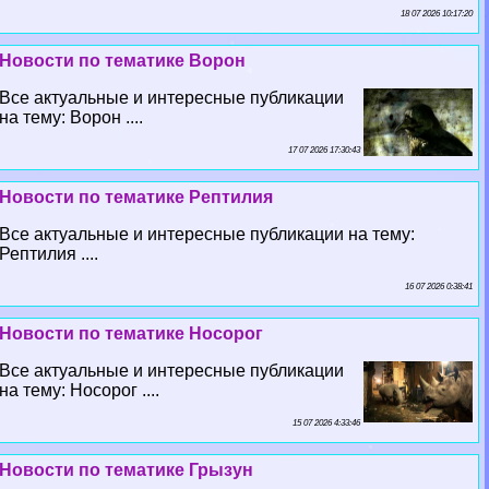
18 07 2026 10:17:20
Новости по тематике Ворон
Все актуальные и интересные публикации
на тему: Ворон ....
17 07 2026 17:30:43
Новости по тематике Рептилия
Все актуальные и интересные публикации на тему:
Рептилия ....
16 07 2026 0:38:41
Новости по тематике Носорог
Все актуальные и интересные публикации
на тему: Носорог ....
15 07 2026 4:33:46
Новости по тематике Грызун