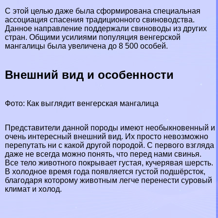
С этой целью даже была сформирована специальная
ассоциация спасения традиционного свиноводства.
Данное направление поддержали свиноводы из других
стран. Общими усилиями популяция венгерской
мангалицы была увеличена до 8 500 особей.
Внешний вид и особенности
Фото: Как выглядит венгерская мангалица
Представители данной породы имеют необыкновенный и
очень
интересный
внешний вид. Их просто невозможно
перепутать ни с какой другой породой. С первого взгляда
даже не всегда можно понять, что перед нами свинья.
Все тело животного покрывает густая, кучерявая шерсть.
В холодное время года появляется густой подшёрсток,
благодаря которому животным легче перенести суровый
климат и холод.