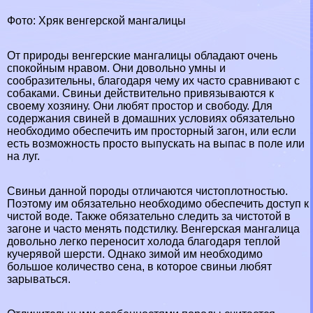
Фото: Хряк венгерской мангалицы
От природы венгерские мангалицы обладают очень
спокойным нравом. Они довольно умны и
сообразительны, благодаря чему их часто сравнивают с
собаками. Свиньи действительно привязываются к
своему хозяину. Они любят простор и свободу. Для
содержания свиней в домашних условиях обязательно
необходимо обеспечить им просторный загон, или если
есть возможность просто выпускать на выпас в поле или
на луг.
Свиньи данной породы отличаются чистоплотностью.
Поэтому им обязательно необходимо обеспечить доступ к
чистой воде. Также обязательно следить за чистотой в
загоне и часто менять подстилку. Венгерская мангалица
довольно легко переносит холода благодаря теплой
кучерявой шерсти. Однако зимой им необходимо
большое количество сена, в которое свиньи любят
зарываться.