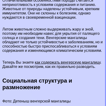
Отличительными особенностями породы считается
неприхотливость к условиям содержания и питанию.
Животные от природы наделены устойчивым, крепким
иммунитетом. Они не склонны к болезням, однако
нуждаются в своевременной вакцинации.
Летом животным сложно выдерживать жару и зной,
поэтому им необходим навес для укрытия от палящего
солнца и создания тени. Венгерские мангалицы
обладают не только устойчивостью к заболеваниям, но и
способностью быстро приспосабливаться к условиям
содержания и изменяющимся климатическим условиям.
Теперь Вы знаете
как содержать венгерскую мангалицу
.
Давайте же посмотрим, как их правильно разводить.
Социальная структура и
размножение
Фото: Детеныш венгерской мангалицы