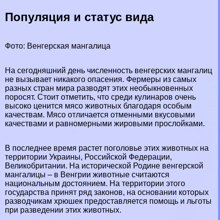
Популяция и статус вида
Фото: Венгерская мангалица
На сегодняшний день численность венгерских мангалиц
не вызывает никакого опасения. Фермеры из самых
разных стран мира разводят этих необыкновенных
поросят. Стоит отметить, что среди кулинаров очень
высоко ценится мясо животных благодаря особым
качествам. Мясо отличается отменными вкусовыми
качествами и равномерными жировыми прослойками.
В последнее время растет поголовье этих животных на
территории
Украины
,
Российской Федерации
,
Великобритании
. На исторической Родине венгерской
мангалицы – в
Венгрии
животные считаются
национальным достоянием. На территории этого
государства принят ряд законов, на основании которых
разводчикам хрюшек предоставляется помощь и льготы
при разведении этих животных.