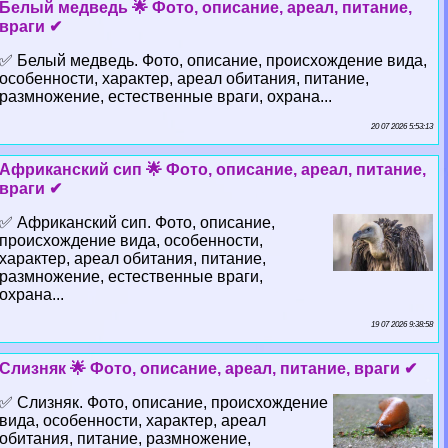
Белый медведь 🌟 Фото, описание, ареал, питание,
враги ✔
✅ Белый медведь. Фото, описание, происхождение вида,
особенности, хаpaктер, ареал обитания, питание,
размножение, естественные враги, охрана...
20 07 2026 5:53:13
Африканский сип 🌟 Фото, описание, ареал, питание,
враги ✔
✅ Африканский сип. Фото, описание,
происхождение вида, особенности,
хаpaктер, ареал обитания, питание,
размножение, естественные враги,
охрана...
19 07 2026 9:38:58
Слизняк 🌟 Фото, описание, ареал, питание, враги ✔
✅ Слизняк. Фото, описание, происхождение
вида, особенности, хаpaктер, ареал
обитания, питание, размножение,