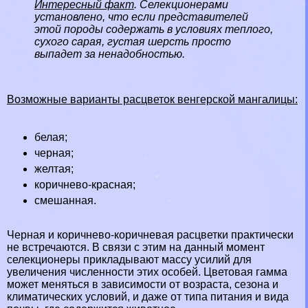
Интересный факт
. Селекционерами
установлено, что если представителей
этой породы содержать в условиях теплого,
сухого сарая, густая шерсть просто
выпадет за ненадобностью.
Возможные варианты расцветок венгерской мангалицы:
белая;
черная;
желтая;
коричнево-красная;
смешанная.
Черная и коричнево-коричневая расцветки пpaктически
не встречаются. В связи с этим на данный момент
селекционеры прикладывают массу усилий для
увеличения численности этих особей. Цветовая гамма
может меняться в зависимости от возраста, сезона и
климатических условий, и даже от типа питания и вида