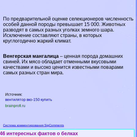
По предварительной оценке селекционеров численность
особей данной породы превышает 15 000. Животных
разводят в самых разных уголках земного шара.
Исключение составляют страны, в которых
круглогодично жаркий климат.
Венгерская мангалица
– ценная порода домашних
свиней. Их мясо обладает отменными вкусовыми
качествами и высоко ценится известными поварами
самых разных стран мира.
Источник:
вентилятор вко-150 купить
brainprofi.ru
Система комментирования SigComments
46 интересных фактов о белках