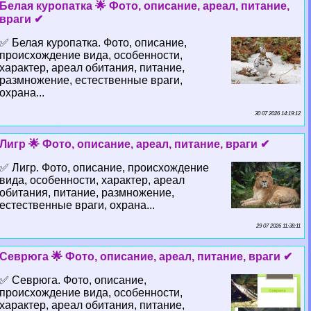
Белая куропатка 🌟 Фото, описание, ареал, питание,
враги ✔
✅ Белая куропатка. Фото, описание,
происхождение вида, особенности,
хаpaктер, ареал обитания, питание,
размножение, естественные враги,
охрана...
30 07 2026 14:19:12
Лигр 🌟 Фото, описание, ареал, питание, враги ✔
✅ Лигр. Фото, описание, происхождение
вида, особенности, хаpaктер, ареал
обитания, питание, размножение,
естественные враги, охрана...
29 07 2026 11:38:11
Севрюга 🌟 Фото, описание, ареал, питание, враги ✔
✅ Севрюга. Фото, описание,
происхождение вида, особенности,
хаpaктер, ареал обитания, питание,