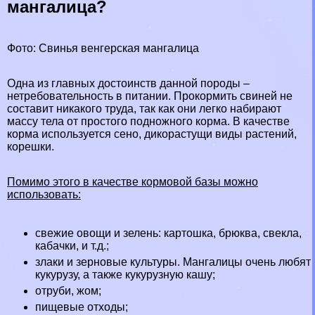
мангалица?
Фото: Свинья венгерская мангалица
Одна из главных достоинств данной породы –
нетребовательность в питании. Прокормить свиней не
составит никакого труда, так как они легко набирают
массу тела от простого подножного корма. В качестве
корма используется сено, дикорастущи виды растений,
корешки.
Помимо этого в качестве кормовой базы можно
использовать:
свежие овощи и зелень: картошка, брюква, свекла,
кабачки, и т.д.;
злаки и зерновые культуры. Мангалицы очень любят
кукурузу, а также кукурузную кашу;
отруби, жом;
пищевые отходы;