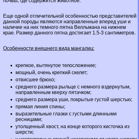
почвы, где содержится животное.
Еще одной отличительной особенностью представителей
данной породы являются направленные вперед уши и
наличие на них темного пятна Велльмана на нижнем
крае. Размер данного пятна достигает 1.5-3 сантиметров.
Особенности внешнего вида мангалиц:
крепкое, вытянутое телосложение;
мощный, очень крепкий скелет;
отвисшее брюхо;
среднего размера рыльце с немного вздернутым,
направленным кверху пятачком;
среднего размера уши, покрытые густой шерстью;
прямая линия спины;
выразительные глазки с густыми длинными
ресницами;
утолщенный хвост, на конце которого кисточка из
шерсти;