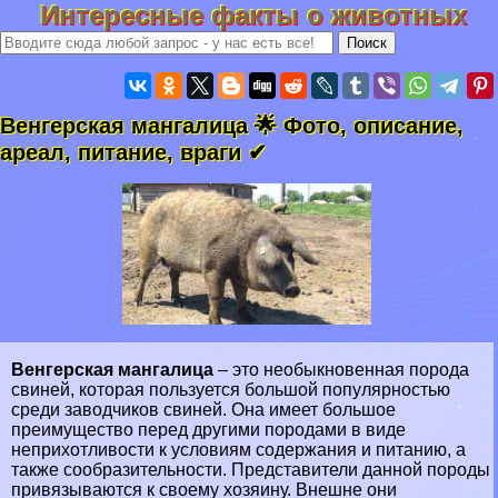
Интересные факты о животных
Венгерская мангалица 🌟 Фото, описание,
ареал, питание, враги ✔
Венгерская мангалица
– это необыкновенная порода
свиней
, которая пользуется большой популярностью
среди заводчиков свиней. Она имеет большое
преимущество перед другими породами в виде
неприхотливости к условиям содержания и питанию, а
также сообразительности. Представители данной породы
привязываются к своему хозяину. Внешне они