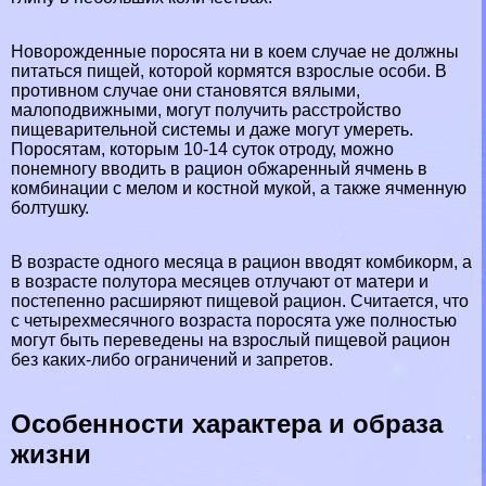
Новорожденные поросята ни в коем случае не должны
питаться пищей, которой кормятся взрослые особи. В
противном случае они становятся вялыми,
малоподвижными, могут получить расстройство
пищеварительной системы и даже могут умереть.
Поросятам, которым 10-14 суток отроду, можно
понемногу вводить в рацион обжаренный ячмень в
комбинации с мелом и костной мукой, а также ячменную
болтушку.
В возрасте одного месяца в рацион вводят комбикорм, а
в возрасте полутора месяцев отлучают от матери и
постепенно расширяют пищевой рацион. Считается, что
с четырехмecячного возраста поросята уже полностью
могут быть переведены на взрослый пищевой рацион
без каких-либо ограничений и запретов.
Особенности хаpaктера и образа
жизни