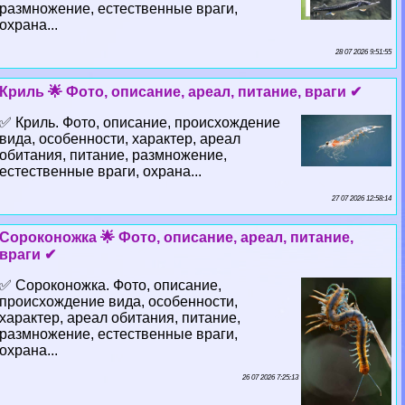
размножение, естественные враги,
охрана...
28 07 2026 9:51:55
Криль 🌟 Фото, описание, ареал, питание, враги ✔
✅ Криль. Фото, описание, происхождение
вида, особенности, хаpaктер, ареал
обитания, питание, размножение,
естественные враги, охрана...
27 07 2026 12:58:14
Сороконожка 🌟 Фото, описание, ареал, питание,
враги ✔
✅ Сороконожка. Фото, описание,
происхождение вида, особенности,
хаpaктер, ареал обитания, питание,
размножение, естественные враги,
охрана...
26 07 2026 7:25:13