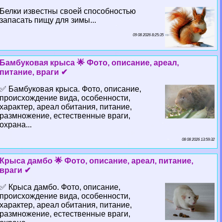
Белки известны своей способностью
запасать пищу для зимы...
09 08 2026 8:25:35
Бамбуковая крыса 🌟 Фото, описание, ареал,
питание, враги ✔
✅ Бамбуковая крыса. Фото, описание,
происхождение вида, особенности,
хаpaктер, ареал обитания, питание,
размножение, естественные враги,
охрана...
08 08 2026 13:59:32
Крыса дамбо 🌟 Фото, описание, ареал, питание,
враги ✔
✅ Крыса дамбо. Фото, описание,
происхождение вида, особенности,
хаpaктер, ареал обитания, питание,
размножение, естественные враги,