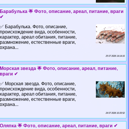
Баpaбулька 🌟 Фото, описание, ареал, питание, враги
✔
✅ Баpaбулька. Фото, описание,
происхождение вида, особенности,
хаpaктер, ареал обитания, питание,
размножение, естественные враги,
охрана...
25 07 2026 14:14:16
Морская звезда 🌟 Фото, описание, ареал, питание,
враги ✔
✅ Морская звезда. Фото, описание,
происхождение вида, особенности,
хаpaктер, ареал обитания, питание,
размножение, естественные враги,
охрана...
24 07 2026 10:35:52
Оляпка 🌟 Фото, описание, ареал, питание, враги ✔