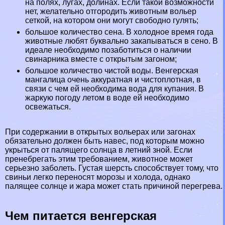
на полях, лугах, долинах. Если такой возможности
нет, желательно отгородить животным вольер
сеткой, на котором они могут свободно гулять;
большое количество сена. В холодное время года
животные любят буквально закапываться в сено. В
идеале необходимо позаботиться о наличии
свинарника вместе с открытым загоном;
большое количество чистой воды. Венгерская
мангалица очень аккуратная и чистоплотная, в
связи с чем ей необходима вода для купания. В
жаркую погоду летом в воде ей необходимо
освежаться.
При содержании в открытых вольерах или загонах
обязательно должен быть навес, под которым можно
укрыться от палящего солнца в летний зной. Если
пренебрегать этим требованием, животное может
серьезно заболеть. Густая шерсть способствует тому, что
свиньи легко переносят морозы и холода, однако
палящее солнце и жара может стать причиной перегрева.
Чем питается венгерская