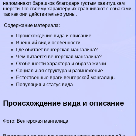
напоминают барашков благодаря густым завитушкам
шерсти. По своему хаpaктеру их сравнивают с собаками,
так как они действительно
умны
.
Содержание материала:
Происхождение вида и описание
Внешний вид и особенности
Где обитает венгерская мангалица?
Чем питается венгерская мангалица?
Особенности хаpaктера и образа жизни
Социальная структура и размножение
Естественные враги венгерской мангалицы
Популяция и статус вида
Происхождение вида и описание
Фото: Венгерская мангалица