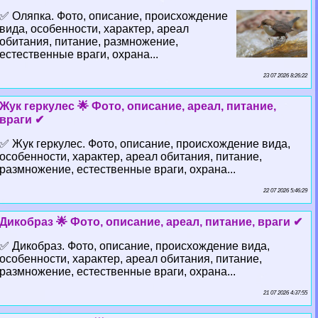
✅ Оляпка. Фото, описание, происхождение
вида, особенности, хаpaктер, ареал
обитания, питание, размножение,
естественные враги, охрана...
23 07 2026 8:26:22
Жук геркулес 🌟 Фото, описание, ареал, питание,
враги ✔
✅ Жук геркулес. Фото, описание, происхождение вида,
особенности, хаpaктер, ареал обитания, питание,
размножение, естественные враги, охрана...
22 07 2026 5:46:29
Дикобраз 🌟 Фото, описание, ареал, питание, враги ✔
✅ Дикобраз. Фото, описание, происхождение вида,
особенности, хаpaктер, ареал обитания, питание,
размножение, естественные враги, охрана...
21 07 2026 4:37:55