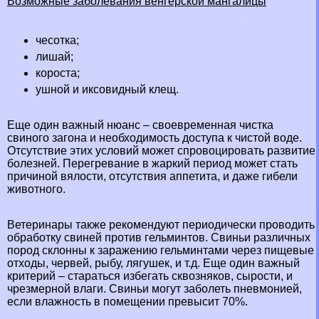
Возможные заболевания венгерской мангалицы
чесотка;
лишай;
короста;
ушной и иксовидный клещ.
Еще один важный нюанс – своевременная чистка
свиного загона и необходимость доступа к чистой воде.
Отсутствие этих условий может спровоцировать развитие
болезней. Перегревание в жаркий период может стать
причиной вялости, отсутствия аппетита, и даже гибели
животного.
Ветеринары также рекомендуют периодически проводить
обработку свиней против гельминтов. Свиньи различных
пород склонны к заражению гельминтами через пищевые
отходы, червей, рыбу, лягушек, и т.д. Еще один важный
критерий – стараться избегать сквозняков, сырости, и
чрезмерной влаги. Свиньи могут заболеть пневмонией,
если влажность в помещении превысит 70%.