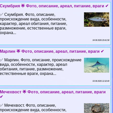
Скумбрия 🌟 Фото, описание, ареал, питание, враги ✔
✅ Скумбрия. Фото, описание,
происхождение вида, особенности,
хаpaктер, ареал обитания, питание,
размножение, естественные враги,
охрана...
04 08 2026 20:41:58
Марлин 🌟 Фото, описание, ареал, питание, враги ✔
✅ Марлин. Фото, описание, происхождение
вида, особенности, хаpaктер, ареал
обитания, питание, размножение,
естественные враги, охрана...
03 08 2026 12:32:40
Мечехвост 🌟 Фото, описание, ареал, питание, враги
✔
✅ Мечехвост. Фото, описание,
происхождение вида, особенности,