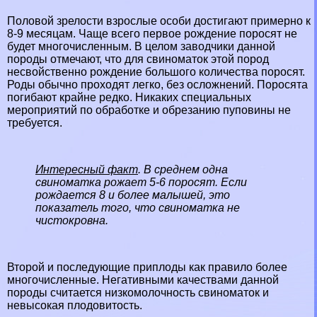
Пoлoвoй зрелости взрослые особи достигают примерно к
8-9 месяцам. Чаще всего первое рождение поросят не
будет многочисленным. В целом заводчики данной
породы отмечают, что для свиноматок этой пород
несвойственно рождение большого количества поросят.
Роды обычно проходят легко, без осложнений. Поросята
погибают крайне редко. Никаких специальных
мероприятий по обработке и обрезанию пуповины не
требуется.
Интересный факт
. В среднем одна
свиноматка рожает 5-6 поросят. Если
рождается 8 и более малышей, это
показатель того, что свиноматка не
чистокровна.
Второй и последующие приплоды как правило более
многочисленные. Негативными качествами данной
породы считается низкомолочность свиноматок и
невысокая плодовитость.