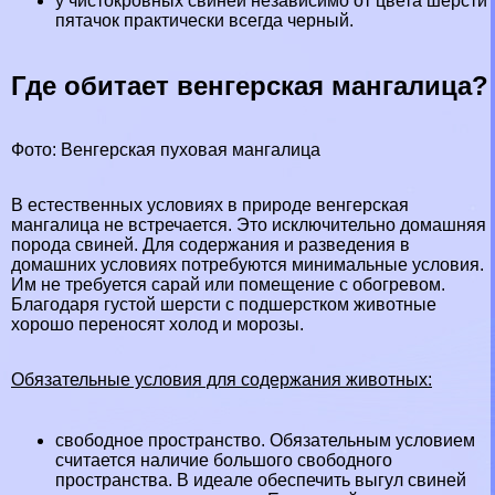
у чистокровных свиней независимо от цвета шерсти
пятачок пpaктически всегда черный.
Где обитает венгерская мангалица?
Фото: Венгерская пуховая мангалица
В естественных условиях в природе венгерская
мангалица не встречается. Это исключительно домашняя
порода свиней. Для содержания и разведения в
домашних условиях потребуются минимальные условия.
Им не требуется сарай или помещение с обогревом.
Благодаря густой шерсти с подшерстком животные
хорошо переносят холод и морозы.
Обязательные условия для содержания животных:
свободное прострaнcтво. Обязательным условием
считается наличие большого свободного
прострaнcтва. В идеале обеспечить выгул свиней