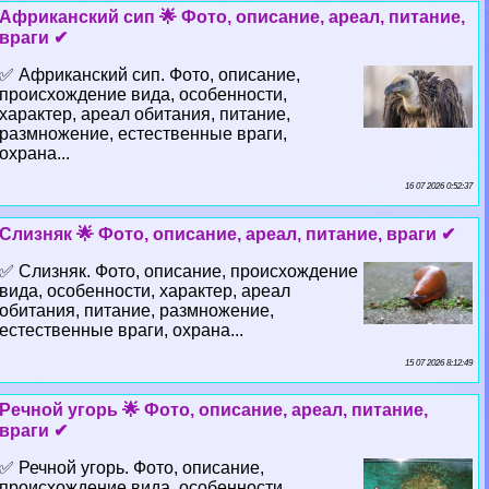
Африканский сип 🌟 Фото, описание, ареал, питание,
враги ✔
✅ Африканский сип. Фото, описание,
происхождение вида, особенности,
хаpaктер, ареал обитания, питание,
размножение, естественные враги,
охрана...
16 07 2026 0:52:37
Слизняк 🌟 Фото, описание, ареал, питание, враги ✔
✅ Слизняк. Фото, описание, происхождение
вида, особенности, хаpaктер, ареал
обитания, питание, размножение,
естественные враги, охрана...
15 07 2026 8:12:49
Речной угорь 🌟 Фото, описание, ареал, питание,
враги ✔
✅ Речной угорь. Фото, описание,
происхождение вида, особенности,