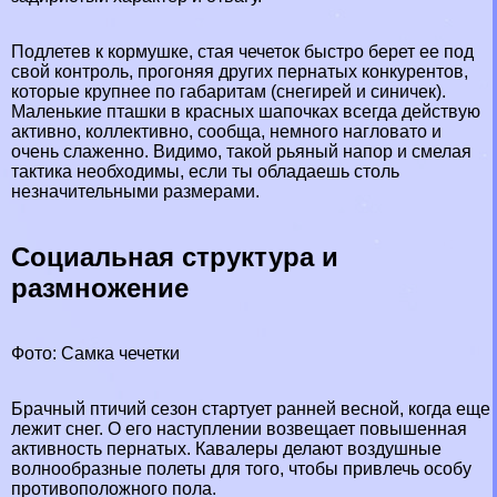
Подлетев к кормушке, стая чечеток быстро берет ее под
свой контроль, прогоняя других пернатых конкурентов,
которые крупнее по габаритам (
снегирей
и
синичек
).
Маленькие пташки в красных шапочках всегда действую
активно, коллективно, сообща, немного нагловато и
очень слаженно. Видимо, такой рьяный напор и смелая
тактика необходимы, если ты обладаешь столь
незначительными размерами.
Социальная структура и
размножение
Фото: Самка чечетки
Брачный птичий сезон стартует ранней весной, когда еще
лежит снег. О его наступлении возвещает повышенная
активность пернатых. Кавалеры делают воздушные
волнообразные полеты для того, чтобы привлечь особу
противоположного пола.