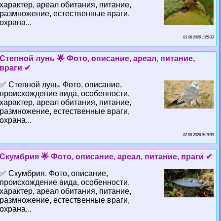
хаpaктер, ареал обитания, питание,
размножение, естественные враги,
охрана...
03 08 2026 1:25:33
Степной лунь 🌟 Фото, описание, ареал, питание,
враги ✔
✅ Степной лунь. Фото, описание,
происхождение вида, особенности,
хаpaктер, ареал обитания, питание,
размножение, естественные враги,
охрана...
02 08 2026 9:19:39
Скумбрия 🌟 Фото, описание, ареал, питание, враги ✔
✅ Скумбрия. Фото, описание,
происхождение вида, особенности,
хаpaктер, ареал обитания, питание,
размножение, естественные враги,
охрана...