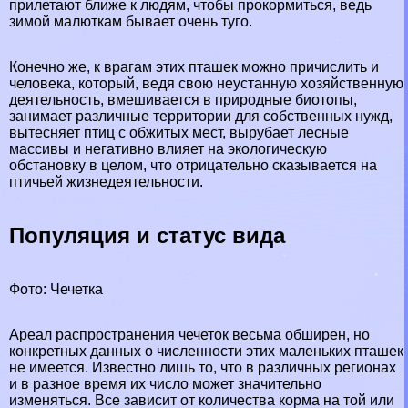
прилетают ближе к людям, чтобы прокормиться, ведь
зимой малюткам бывает очень туго.
Конечно же, к врагам этих пташек можно причислить и
человека, который, ведя свою неустанную хозяйственную
деятельность, вмешивается в природные биотопы,
занимает различные территории для собственных нужд,
вытесняет птиц с обжитых мест, вырубает лесные
массивы и негативно влияет на экологическую
обстановку в целом, что отрицательно сказывается на
птичьей жизнедеятельности.
Популяция и статус вида
Фото: Чечетка
Ареал распространения чечеток весьма обширен, но
конкретных данных о численности этих маленьких пташек
не имеется. Известно лишь то, что в различных регионах
и в разное время их число может значительно
изменяться. Все зависит от количества корма на той или