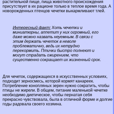
растительной пище, пища животного происхождения
присутствует в их рационе только в теплое время года. А
новорожденных птенцов чечетки выкармливают тлей.
Интересный факт
:
Хоть чечетки и
миниатюрны, аппетит у них огромный, его
даже можно назвать неуемным. В связи с
этим держать чечеток в неволе
проблематично, ведь их нетрудно
перекормить. Птички быстро полнеют и
могут страдать ожирением, что
существенно сокращает их жизненный срок.
Для чечеток, содержащихся в искусственных условиях,
подходит зерносмесь, которой кормят
канареек
.
Потрeбление конопляных зерен нужно сократить, чтобы
птицы не жирели. В общем, питание маленькой чечетке
необходимо диетическое, чтобы пернатая себя
прекрасно чувствовала, была в отличной форме и долгие
годы радовала своего хозяина.