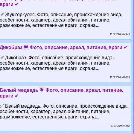
враги ✔
✅ Жук геркулес. Фото, описание, происхождение вида,
особенности, хаpaктер, ареал обитания, питание,
размножение, естественные враги, охрана...
19 07 2026 16:49:49
Дикобраз 🌟 Фото, описание, ареал, питание, враги ✔
✅ Дикобраз. Фото, описание, происхождение вида,
особенности, хаpaктер, ареал обитания, питание,
размножение, естественные враги, охрана...
18 07 2026 10:23:39
Белый медведь 🌟 Фото, описание, ареал, питание,
враги ✔
✅ Белый медведь. Фото, описание, происхождение вида,
особенности, хаpaктер, ареал обитания, питание,
размножение, естественные враги, охрана...
17 07 2026 9:48:52