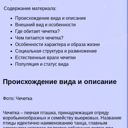
Содержание материала:
Происхождение вида и описание
Внешний вид и особенности
Где обитает чечетка?
Чем питается чечетка?
Особенности хаpaктера и образа жизни
Социальная структура и размножение
Естественные враги чечетки
Популяция и статус вида
Происхождение вида и описание
Фото: Чечетка
Чечетка –
певчая пташка
, принадлежащая отряду
воробьинообразных
и семейству
вьюрковых
. Название
птицы идентично наименованию танца, главным