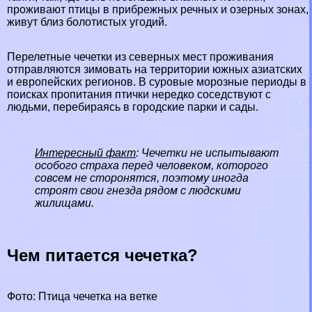
проживают птицы в прибрежных
речных
и
озерных
зонах,
живут близ болотистых угодий.
Перелетные чечетки из северных мест проживания
отправляются зимовать на территории южных азиатских
и европейских регионов. В суровые морозные периоды в
поисках пропитания птички нередко соседствуют с
людьми, перебираясь в городские парки и сады.
Интересный факт
: Чечетки не испытывают
особого стpaxa перед человеком, которого
совсем не сторонятся, поэтому иногда
строят свои гнезда рядом с людскими
жилищами.
Чем питается чечетка?
Фото: Птица чечетка на ветке