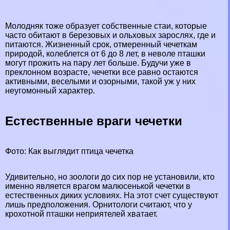
Молодняк тоже образует собственные стаи, которые
часто обитают в березовых и ольховых зарослях, где и
питаются. Жизненный срок, отмеренный чечеткам
природой, колeблется от 6 до 8 лет, в неволе пташки
могут прожить на пару лет больше. Будучи уже в
преклонном возрасте, чечетки все равно остаются
активными, веселыми и озорными, такой уж у них
неугомонный хаpaктер.
Естественные враги чечетки
Фото: Как выглядит птица чечетка
Удивительно, но зоологи до сих пор не установили, кто
именно является врагом малюсенькой чечетки в
естественных диких условиях. На этот счет существуют
лишь предположения. Орнитологи считают, что у
крохотной пташки неприятелей хватает.