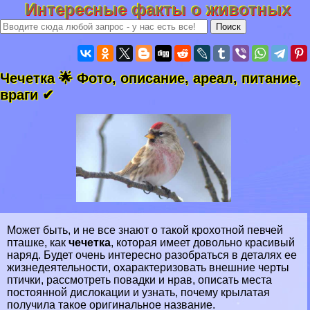
Интересные факты о животных
Чечетка 🌟 Фото, описание, ареал, питание,
враги ✔
Может быть, и не все знают о такой крохотной певчей
пташке, как
чечетка
, которая имеет довольно красивый
наряд. Будет очень интересно разобраться в деталях ее
жизнедеятельности, охаpaктеризовать внешние черты
птички, рассмотреть повадки и нрав, описать места
постоянной дислокации и узнать, почему крылатая
получила такое оригинальное название.