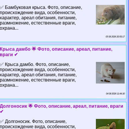
✅ Бамбуковая крыса. Фото, описание,
происхождение вида, особенности,
хаpaктер, ареал обитания, питание,
размножение, естественные враги,
охрана...
05 08 2026 20:55:17
Крыса дамбо 🌟 Фото, описание, ареал, питание,
враги ✔
✅ Крыса дамбо. Фото, описание,
происхождение вида, особенности,
хаpaктер, ареал обитания, питание,
размножение, естественные враги,
охрана...
04 08 2026 11:44:30
Долгоносик 🌟 Фото, описание, ареал, питание, враги
✔
✅ Долгоносик. Фото, описание,
происхождение вида, особенности,